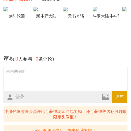
剑与轮回
新斗罗大陆
天书奇谈
斗罗大陆斗神再临
0
0
评论
(
人参与 ,
条评论)
登录
发布
注册登录游侠会员评论可获得现金红包奖励，还可获得等级积分领取
限定头像框！
还没有评论内容，快来抢沙发吧！