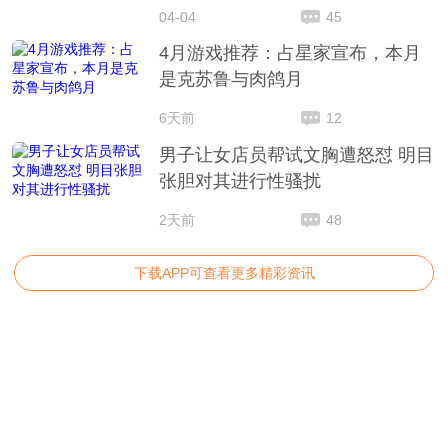
04-04
45
4月游戏推荐：占星家宣布，本月
是克苏鲁与肉鸽月
6天前
12
男子让女店员帮试文胸遭怒怼 明目
张胆对其进行性骚扰
2天前
48
下载APP可查看更多精彩资讯