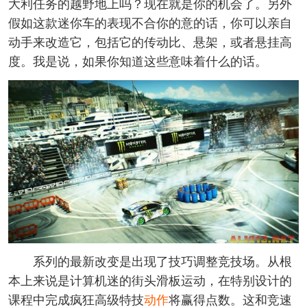
大利任务的越野地上吗？现在就是你的机会了。另外
假如这款迷你车的表现不合你的意的话，你可以亲自
动手来改造它，包括它的传动比、悬架，或者悬挂高
度。我是说，如果你知道这些意味着什么的话。
系列的最新改变是出现了技巧调整竞技场。从根
本上来说是计算机迷的街头滑板运动，在特别设计的
课程中完成疯狂高级特技
动作
将赢得点数。这和竞速