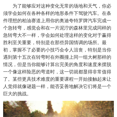
为了能够应对这种变化无常的场地和天气，你必
须学会如何在各种各样的地形条件下驾驶汽车。在条
件理想的柏油赛道上用你的奥迪夸特罗牌汽车完成一
个急转弯，感觉会和在一片泥泞的森林里完成同样的
急转弯大不一样，学会如何处理这样的变化对于赢得
胜利至关重要，特别是在那些异国情调的场所。最
初，掌握不了必要的小技巧会令人沮丧，特别是当你
遇到第十五次在转弯时在外圈撞上同一组大树那样的
情况，但是当你能够计算出完美的角度和速度来摆脱
一个像这样险恶的弯道时，这一切就都显得非常值得
了。某些更具技术难度的重要课程一开始接触起来让
人觉得就像谜题一样，能否妥善地解决它们将是一个
巨大的挑战。