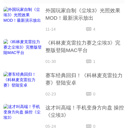
外国玩家自制《尘埃3》光照效果
MOD！最新演示放出
11-14
4
《科林麦克雷拉力赛之尘埃3》完
整版登陆MAC平台
01-30
1
赛车经典回归！《科林麦克雷拉力
赛》登陆安卓
02-23
0
这才叫高端！手机变身方向盘 操控
《尘埃3》
05-24
0