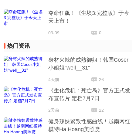
夺命狂飙！《尘埃3:完整版》于今
天上市！
03-09
0
热门资讯
身材火辣的成熟御姐！韩国Coser
小姐姐“well__31”
4天前
26
《生化危机：死亡岛》官方正式发
布宣传片 定档7月7日
2天前
22
健身辣妹紧致性感曲线！越南网红
模特Ha Hoang美照赏