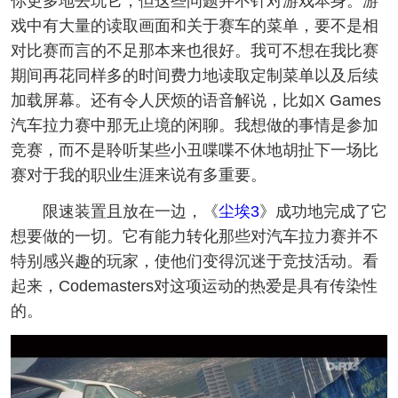
你更多地去玩它，但这些问题并不针对游戏本身。游
戏中有大量的读取画面和关于赛车的菜单，要不是相
对比赛而言的不足那本来也很好。我可不想在我比赛
期间再花同样多的时间费力地读取定制菜单以及后续
加载屏幕。还有令人厌烦的语音解说，比如X Games
汽车拉力赛中那无止境的闲聊。我想做的事情是参加
竞赛，而不是聆听某些小丑喋喋不休地胡扯下一场比
赛对于我的职业生涯来说有多重要。
限速装置且放在一边，《
尘埃3
》成功地完成了它
想要做的一切。它有能力转化那些对汽车拉力赛并不
特别感兴趣的玩家，使他们变得沉迷于竞技活动。看
起来，Codemasters对这项运动的热爱是具有传染性
的。