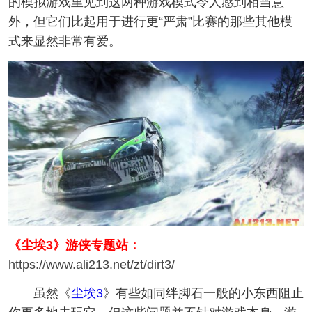
的模拟游戏里见到这两种游戏模式令人感到相当意
外，但它们比起用于进行更“严肃”比赛的那些其他模
式来显然非常有爱。
《
尘埃3
》游侠专题站：
https://www.ali213.net/zt/dirt3/
虽然《
尘埃3
》有些如同绊脚石一般的小东西阻止