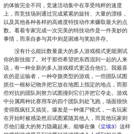
的体验完全不同，竞速活动集中在享受纯粹的速度
上，而竞技场则通过完成紧紧的旋转、大量的漂移，
以及其他各种各样的高难度特技动作来赚取最大的点
数。看着专家完成一次完美的特技动作是一件美妙的
事情，而亲自参与其中则是困难与奖励并存。
没有什么能比数量庞大的多人游戏模式更能测试
你的新技能了。对于那些希望把东西混到一起的人来
说，有一种全新的多人游戏模式更适合他们。我最喜
欢的是运输者，一种夺旗类型的游戏，一些团队试图
抓住一根标记物并把它放在地图上指定的地点，而那
些对抗的团队则努力试图撞到它们并把它夺走。游戏
中分属两种比赛用车的四个团队到处飞跑，场面很快
变得既疯狂又搞笑。爆发是一种僵尸模式，一名玩家
在开始时被感染然后试图紧随其他人，而其他玩家则
尽他们最大的努力隐藏起来。能够在像《
尘埃3
》这样