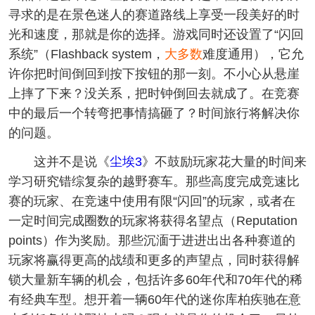
寻求的是在景色迷人的赛道路线上享受一段美好的时
光和速度，那就是你的选择。游戏同时还设置了“闪回
系统”（Flashback system，
大多数
难度通用），它允
许你把时间倒回到按下按钮的那一刻。不小心从悬崖
上摔了下来？没关系，把时钟倒回去就成了。在竞赛
中的最后一个转弯把事情搞砸了？时间旅行将解决你
的问题。
这并不是说《
尘埃3
》不鼓励玩家花大量的时间来
学习研究错综复杂的越野赛车。那些高度完成竞速比
赛的玩家、在竞速中使用有限“闪回”的玩家，或者在
一定时间完成圈数的玩家将获得名望点（Reputation
points）作为奖励。那些沉湎于进进出出各种赛道的
玩家将赢得更高的战绩和更多的声望点，同时获得解
锁大量新车辆的机会，包括许多60年代和70年代的稀
有经典车型。想开着一辆60年代的迷你库柏疾驰在意