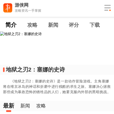
游侠网
攻略资讯一手掌握
简介
攻略
新闻
评分
下载
地狱之刃2：塞娜的史诗
《地狱之刃2：塞娜的史诗》是一款动作冒险游戏。主角塞娜
将在维京冰岛的神话和折磨中进行残酷的求生之旅。塞娜决心拯救
那些成为暴政恐怖的牺牲品的人们，她要克服内外部的黑暗挑战。
最新
新闻
攻略