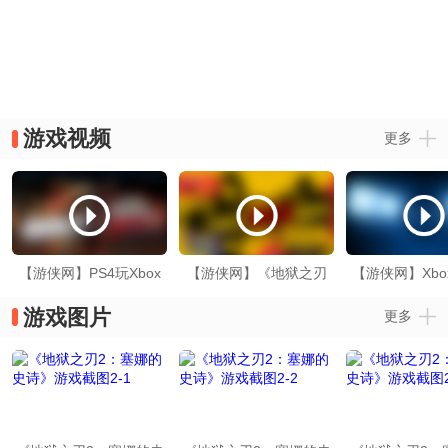
游戏视频
更多
【游侠网】PS4玩Xbox
【游侠网】《地狱之刃
【游侠网】Xb
游戏《地狱之刃2》演示
2：塞娜的史诗》预告片
之刃2：塞娜的
游戏图片
更多
宣传片