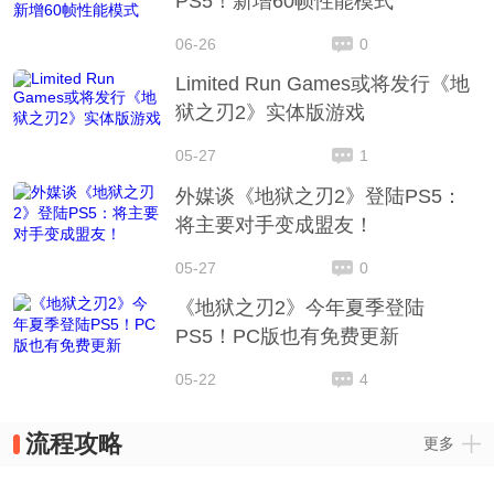
PS5！新增60帧性能模式
06-26
0
Limited Run Games或将发行《地
狱之刃2》实体版游戏
05-27
1
外媒谈《地狱之刃2》登陆PS5：
将主要对手变成盟友！
05-27
0
《地狱之刃2》今年夏季登陆
PS5！PC版也有免费更新
05-22
4
流程攻略
更多