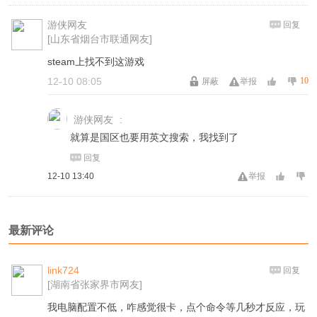
游侠网友
回复
[山东省烟台市联通网友]
steam上找不到这游戏
12-10 08:05
10
屏蔽
举报
游侠网友
:
就算是国区也要用英文搜索，我找到了
回复
12-10 13:40
举报
最新评论
link724
回复
[湖南省张家界市网友]
我电脑配置不低，咋感觉很卡，点个命令等几秒才反应，玩