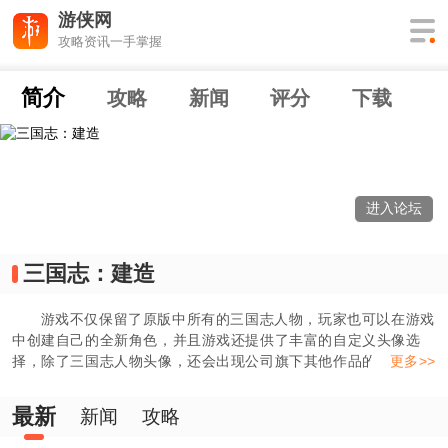
游侠网
攻略资讯一手掌握
简介
攻略
新闻
评分
下载
进入论坛
三国志：建造
游戏不仅保留了原版中所有的三国志人物，玩家也可以在游戏
中创建自己的全新角色，并且游戏还提供了丰富的自定义头像选
择，除了三国志人物头像，还会出现公司旗下其他作品的头像。
更多>>
游戏的自由度非常高，玩家可以设定属于自己的势力，军队，亲手
创造属于自己的江山社稷！
最新
新闻
攻略