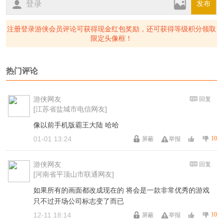
登录
发布
注册登录游侠会员评论可获得现金红包奖励，还可获得等级积分领取
限定头像框！
热门评论
游侠网友
回复
[江苏省盐城市电信网友]
像以前手机版霸王大陆 哈哈
01-01 13:24
10
屏蔽
举报
游侠网友
回复
[河南省平顶山市联通网友]
如果所有的画面都改成现在的 将会是一款非常优秀的游戏
只不过开场公司标志变了而已
12-11 18:14
10
屏蔽
举报