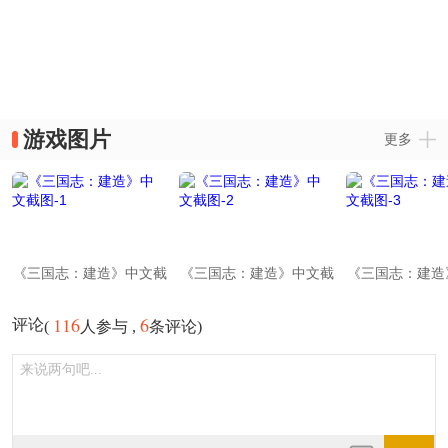
游戏图片
更多
《三国志：建造》中文截
《三国志：建造》中文截
《三国志：建造
图-1
图-2
图-3
116
6
评论
(
人参与 ,
条评论)