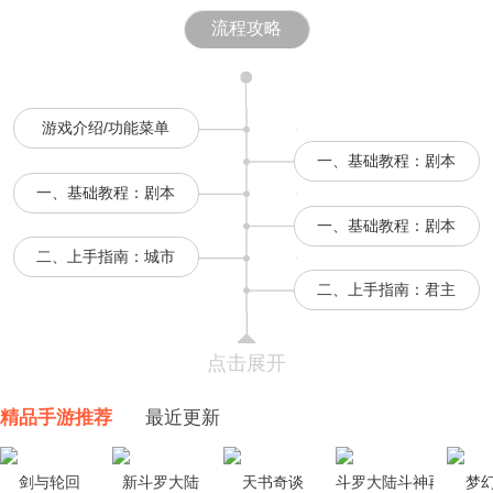
流程攻略
游戏介绍/功能菜单
一、基础教程：剧本
一、基础教程：剧本
一、基础教程：剧本
二、上手指南：城市
二、上手指南：君主
点击展开
精品手游推荐
最近更新
剑与轮回
新斗罗大陆
天书奇谈
斗罗大陆斗神再临
梦