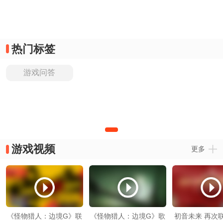
热门标签
游戏问答
游戏视频
更多
《怪物猎人：边境G》联
《怪物猎人：边境G》歌
初音未来 再次