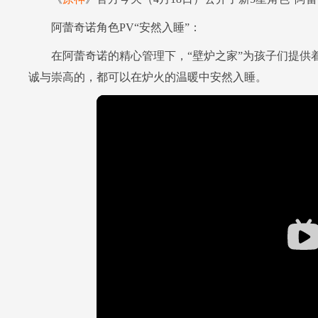
阿蕾奇诺角色PV“安然入睡”：
在阿蕾奇诺的精心管理下，“壁炉之家”为孩子们提供着
诚与崇高的，都可以在炉火的温暖中安然入睡。