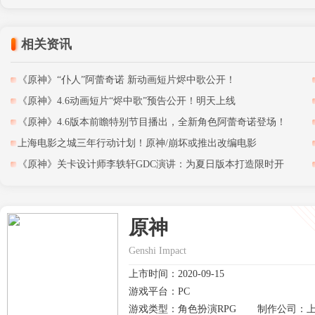
相关资讯
《原神》“仆人”阿蕾奇诺 新动画短片烬中歌公开！
《原神》4.6动画短片“烬中歌”预告公开！明天上线
《原神》4.6版本前瞻特别节目播出，全新角色阿蕾奇诺登场！
上海电影之城三年行动计划！原神/崩坏或推出改编电影
《原神》关卡设计师李轶轩GDC演讲：为夏日版本打造限时开
放世界
原神
Genshi Impact
上市时间：2020-09-15
游戏平台：PC
游戏类型：角色扮演RPG
制作公司：