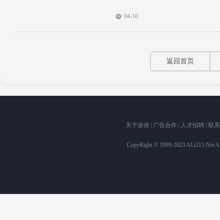
04-10
返回首页
关于游侠
|
广告合作
|
人才招聘
|
联系
CopyRight © 1999-2023 ALi213.Ne