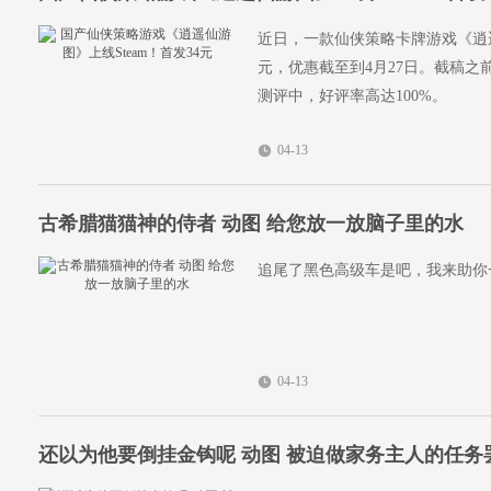
近日，一款仙侠策略卡牌游戏《逍遥仙
元，优惠截至到4月27日。截稿之前
测评中，好评率高达100%。
04-13
古希腊猫猫神的侍者 动图 给您放一放脑子里的水
追尾了黑色高级车是吧，我来助你
04-13
还以为他要倒挂金钩呢 动图 被迫做家务主人的任务