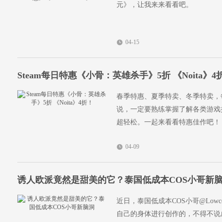
元》，让我来来看看吧。
04-15
Steam每日特惠《小骨：英雄杀手》5折 《Noita》4
春季特惠、夏季特卖、冬季特卖，每
说，一定要熟练掌握了解各类游戏折
超轻松。一起来看看特惠佳作吧！
04-09
诱人欧派竟然是甜美的它？泰国低成本COS小哥新
近日，泰国低成本COS小哥@Lowc
自己的身体进行创作的，不得不说