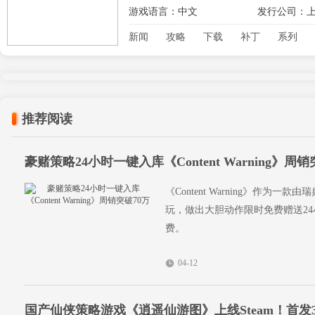
游戏语言：中文
发行公司：
新闻
攻略
下载
补丁
系列
推荐阅读
豪赌策略24小时一键入库《Content Warning》周销
《Content Warning》作为
玩，做出大胆动作限时免费赠送2
费。
04-12
国产仙侠策略游戏《逍遥仙游图》上线Steam！首发3