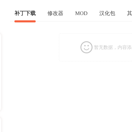
补丁下载
修改器
MOD
汉化包
暂无数据，内容添