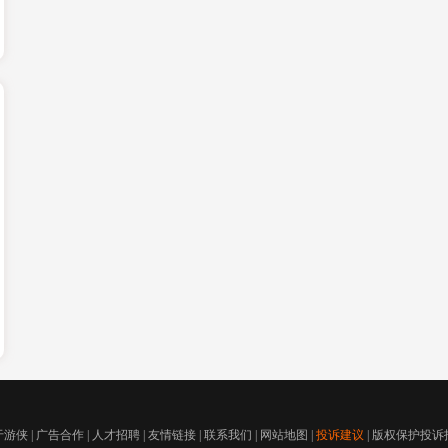
于游侠
|
广告合作
|
人才招聘
|
友情链接
|
联系我们
|
网站地图
|
投诉建议
|
版权保护投诉