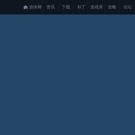
游侠网
资讯
下载
补丁
游戏库
攻略
论坛