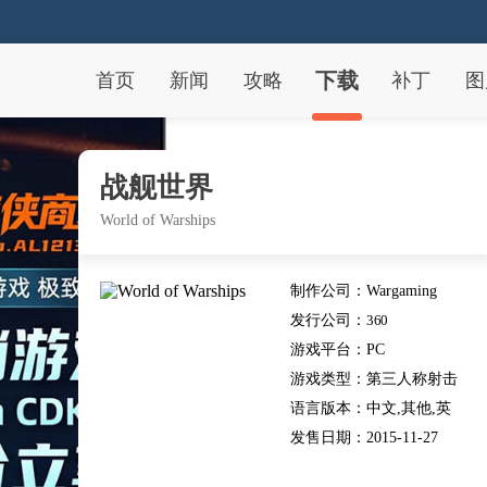
下载
首页
新闻
攻略
补丁
图
战舰世界
World of Warships
制作公司：
Wargaming
发行公司：
360
游戏平台：
PC
游戏类型：
第三人称射击
TPS
语言版本：
中文,其他,英
文,日文
发售日期：
2015-11-27