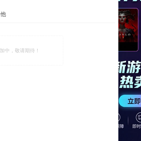
其他
加中，敬请期待！