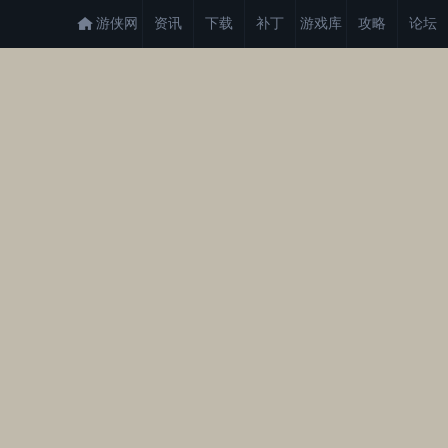
游侠网
资讯
下载
补丁
游戏库
攻略
论坛