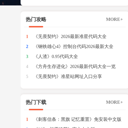
红色预警
热门攻略
MORE+
1
《无畏契约》2026最新准星代码大全
2
《钢铁雄心4》控制台代码2026最新大全
3
《人渣》0.95代码大全
4
《方舟生存进化》2026最新代码大全一览
5
《无畏契约》准星站网址入口分享
热门下载
MORE+
1
《刺客信条：黑旗 记忆重置》免安装中文版