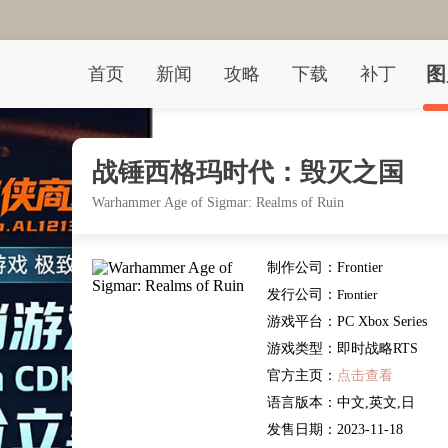
图
首页
新闻
攻略
下载
补丁
战锤西格玛时代：毁灭之国
Warhammer Age of Sigmar: Realms of Ruin
制作公司：
Frontier
Developments
发行公司：
Frontier
Developments
游戏平台：
PC Xbox Series
X PS5
游戏类型：
即时战略RTS
官方主页：
点击查看
语言版本：
中文,英文,日
文,其他
发售日期：
2023-11-18