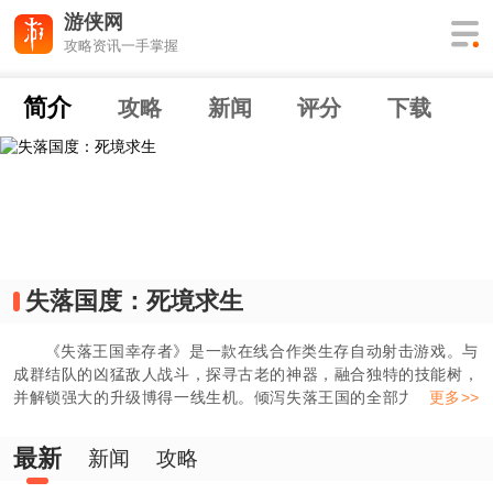
游侠网
攻略资讯一手掌握
简介
攻略
新闻
评分
下载
失落国度：死境求生
《失落王国幸存者》是一款在线合作类生存自动射击游戏。与
成群结队的凶猛敌人战斗，探寻古老的神器，融合独特的技能树，
并解锁强大的升级博得一线生机。倾泻失落王国的全部力量和魔
更多>>
法。单人游玩或与好友一起对抗无情的爪牙！
最新
新闻
攻略