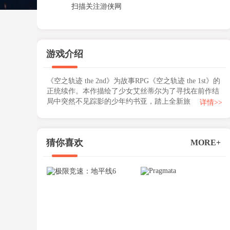
扫描关注游侠网
游戏介绍
《空之轨迹 the 2nd》为故事RPG《空之轨迹 the 1st》的
正统续作。本作描绘了少女艾丝蒂尔为了寻找在前作结
局中突然不见踪影的少年约书亚，踏上全新旅程...
详情>>
猜你喜欢
MORE+