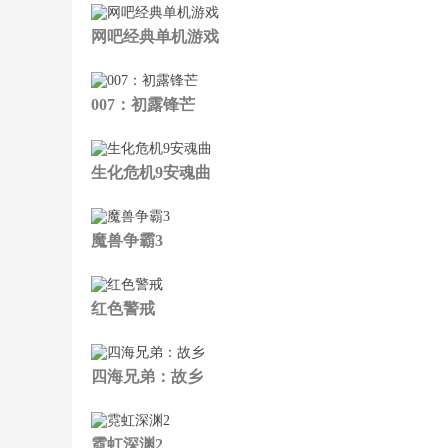
网吧经典单机游戏
007：初露锋芒
生化危机9安魂曲
魔兽争霸3
红色警戒
四海兄弟：故乡
霓虹深渊2