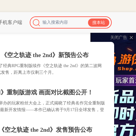
手机客户端
关闭广告
空之轨迹 the 2nd》新预告公布
典RPG重制版续作《空之轨迹 the 2nd》的第二波网
式发售，距离上市仅剩三个月。
2nd》重制版游戏 画面对比截图公开！
月2日举办的玩家粉丝大会上，正式揭晓了经典名作完全重制版
d》的最新开发情报——本作已确认将于9月17日全球发售，登
 《空之轨迹 the 2nd》发售预告公布