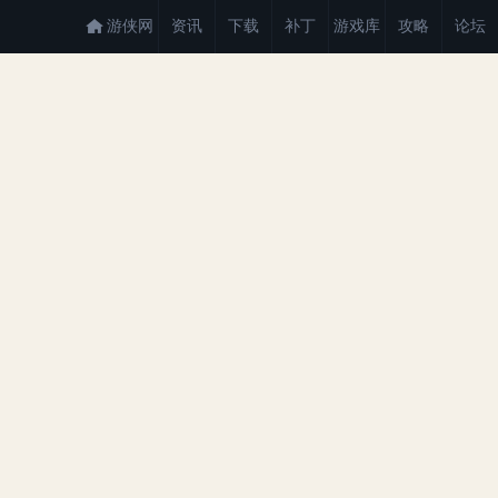
游侠网
资讯
下载
补丁
游戏库
攻略
论坛