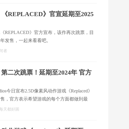
REPLACED》官宣延期至2025
戏《REPLACED》官方宣布，该作再次跳票，目
25年发售，一起来看看吧。
何者
ed》第二次跳票！延期至2024年 官方
tudios今日宣布2.5D像素风动作游戏《Replaced》
年发售，官方表示希望游戏的每个方面都做到最
外的时间和努力，于是不得不推迟发售日。
每天都好困