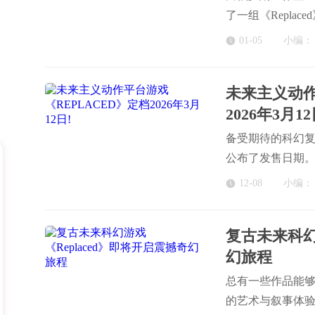
了一组《Repla
张赛博朋克惊悚剧
01-05
小编：
未来主义动作
2026年3月12
备受期待的科幻复
公布了发售日期。本作将
PC多平台，并将于首
12-08
小编：
复古未来科幻
幻旅程
总有一些作品能
的艺术与叙事体验