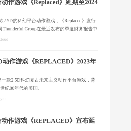
台动作游戏《Replaced》延期至2024
是一款2.5D的科幻平台动作游戏，《Replaced》发行
公司Thunderful Group在最近发布的季度财务报告中
ed》将延期至2024年推出。
loud
5D动作游戏《REPLACED》2023年
》是一款2.5D科幻复古未来主义动作平台游戏，背
0世纪80年代的美国。
ynn
动作游戏《REPLACED》宣布延