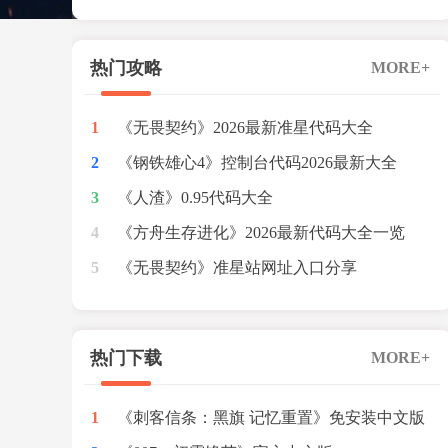
红色预警
热门攻略
MORE+
1
《无畏契约》2026最新准星代码大全
2
《钢铁雄心4》控制台代码2026最新大全
3
《人渣》0.95代码大全
4
《方舟生存进化》2026最新代码大全一览
5
《无畏契约》准星站网址入口分享
热门下载
MORE+
1
《刺客信条：黑旗 记忆重置》免安装中文版