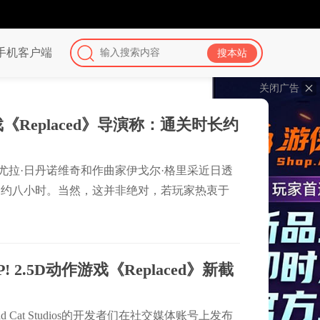
手机客户端
关闭广告
戏《Replaced》导演称：通关时长约
》导演尤拉·日丹诺维奇和作曲家伊戈尔·格里采近日透
间约八小时。当然，这并非绝对，若玩家热衷于
可能增至11到12小时!
 2.5D动作游戏《Replaced》新截
 Cat Studios的开发者们在社交媒体账号上发布