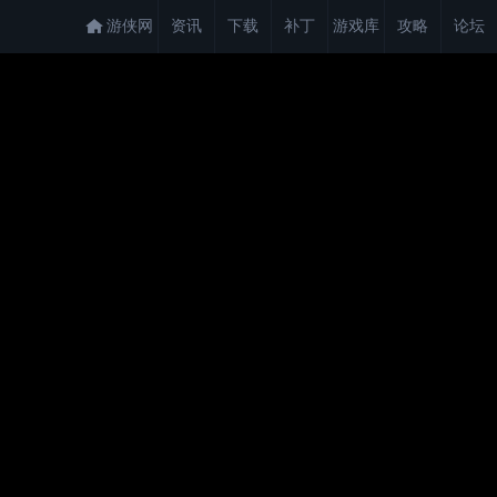
游侠网
资讯
下载
补丁
游戏库
攻略
论坛