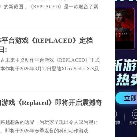
ced》的新截图，《REPLACED》是一款融合了紧
情的2.5D电影化动作平台游戏。
平台游戏《REPLACED》定档
日!
古未来主义动作平台游戏《REPLACED》正式
于2026年3月12日登陆Xbox Series X/S及
发日加入Xbox Game Pass订阅服务。
游戏《Replaced》即将开启震撼奇
够跨越想象的边界，为玩家呈现出令人叹为观止
。即将于2026年春季发售的科幻动作游戏