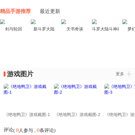
精品手游推荐
最近更新
剑与轮回
新斗罗大陆
天书奇谈
斗罗大陆斗神再临
梦
游戏图片
更多
《绝地鸭卫》游戏截图-1
《绝地鸭卫》游戏截图-2
《绝地鸭卫》游
0
0
评论
(
人参与 ,
条评论)