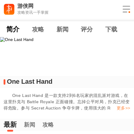
游侠网
攻略资讯一手掌握
简介
攻略
新闻
评分
下载
One Last Hand
One Last Hand 是一款支持2到6名玩家的混乱派对游戏，在
这里扑克与 Battle Royale 正面碰撞。忘掉公平对局，扑克已经变
得危险。参与 Secret Auction 争夺卡牌，使用强大的 Relic 扭转
更多>>
规则，并攻击你的对手。不要只是打出手牌，狠狠干掉你的朋友。
最新
新闻
攻略