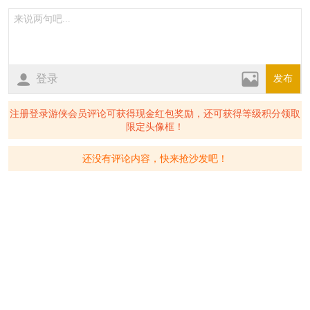
登录
发布
注册登录游侠会员评论可获得现金红包奖励，还可获得等级积分领取
限定头像框！
还没有评论内容，快来抢沙发吧！