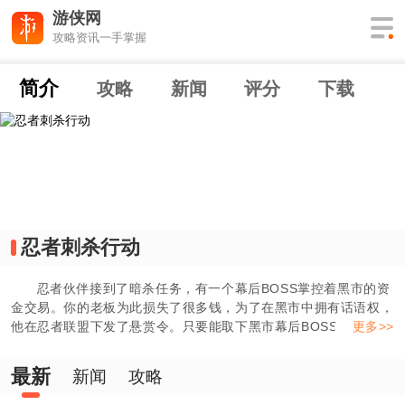
游侠网
攻略资讯一手掌握
简介
攻略
新闻
评分
下载
忍者刺杀行动
忍者伙伴接到了暗杀任务，有一个幕后BOSS掌控着黑市的资
金交易。你的老板为此损失了很多钱，为了在黑市中拥有话语权，
他在忍者联盟下发了悬赏令。只要能取下黑市幕后BOSS的首级，
更多>>
就能拿到高额悬赏。你和你的伙伴成为了最佳人选，穿过丛丛关
卡，突破敌人的防线，取得最终BOSS的首级，是你们的终极目
最新
新闻
攻略
标。