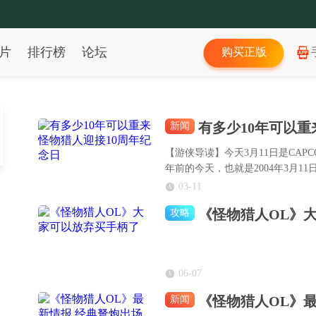
片
排行榜
论坛
购买正版
有多少10年可以重
新闻
【游侠导读】今天3月11日是CAP
年前的今天，也就是2004年3月1
03-11
《怪物猎人OL》
攻略
06-07
《怪物猎人OL》
新闻