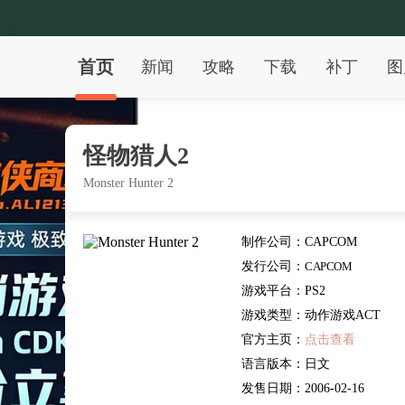
首页
新闻
攻略
下载
补丁
图
怪物猎人2
Monster Hunter 2
制作公司：
CAPCOM
发行公司：
CAPCOM
游戏平台：
PS2
游戏类型：
动作游戏ACT
官方主页：
点击查看
语言版本：
日文
发售日期：
2006-02-16