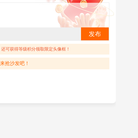
怪物猎人：物语
怪物猎人X
发布
，还可获得等级积分领取限定头像框！
来抢沙发吧！
怪物猎人P3
怪物猎人4G