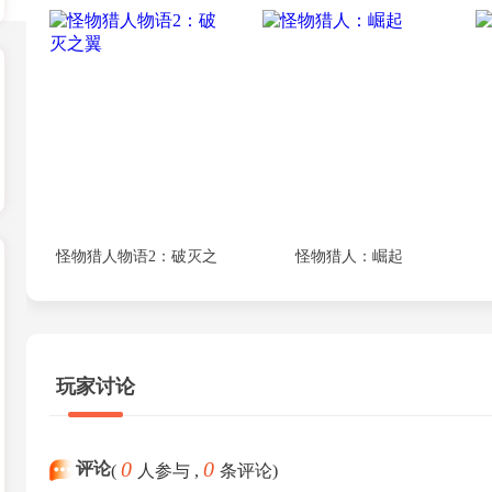
怪物猎人物语2：破灭之
怪物猎人：崛起
翼
玩家讨论
0
0
评论
(
人参与 ,
条评论)