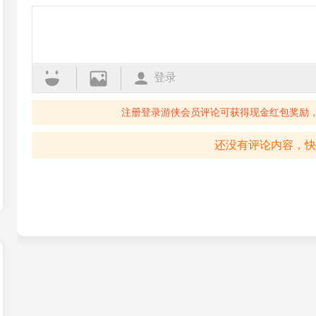
怪物猎人XX
怪物猎人世界
登录
注册登录游侠会员评论可获得现金红包奖励
还没有评论内容，快
怪物猎人Online
怪物猎人3