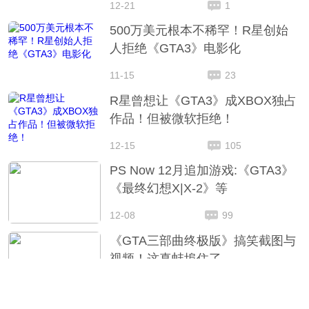
12-21
1
500万美元根本不稀罕！R星创始
人拒绝《GTA3》电影化
11-15
23
R星曾想让《GTA3》成XBOX独占
作品！但被微软拒绝！
12-15
105
PS Now 12月追加游戏:《GTA3》
《最终幻想X|X-2》等
12-08
99
《GTA三部曲终极版》搞笑截图与
视频！这真蚌埠住了
11-13
115