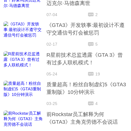
迈克尔·马德森离世
07-04
2
《GTA3》开发轶事:最初设计不遵
守交通信号灯会被惩罚
02-17
5
R星前技术总监透露《GTA 3》曾
有过多人联机模式！
05-24
19
质量超高！粉丝自制虚幻5《GTA3
重制版》10分钟演示
03-25
4
前Rockstar员工解释为何
《GTA3》主角克劳德不会说话