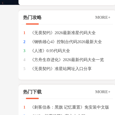
红色预警
热门攻略
MORE+
1
《无畏契约》2026最新准星代码大全
2
《钢铁雄心4》控制台代码2026最新大全
3
《人渣》0.95代码大全
4
《方舟生存进化》2026最新代码大全一览
5
《无畏契约》准星站网址入口分享
热门下载
MORE+
1
《刺客信条：黑旗 记忆重置》免安装中文版