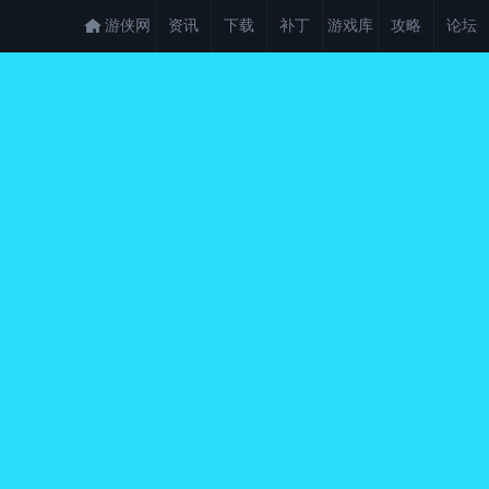
游侠网
资讯
下载
补丁
游戏库
攻略
论坛