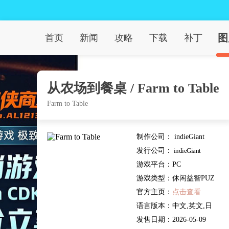
图
首页
新闻
攻略
下载
补丁
从农场到餐桌 / Farm to Table
Farm to Table
制作公司：
indieGiant
发行公司：
indieGiant
游戏平台：
PC
游戏类型：
休闲益智PUZ
官方主页：
点击查看
语言版本：
中文,英文,日
文,其他
发售日期：
2026-05-09