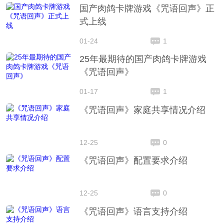
国产肉鸽卡牌游戏《咒语回声》正
式上线
01-24
1
25年最期待的国产肉鸽卡牌游戏
《咒语回声》
01-17
1
《咒语回声》家庭共享情况介绍
12-25
0
《咒语回声》配置要求介绍
12-25
0
《咒语回声》语言支持介绍