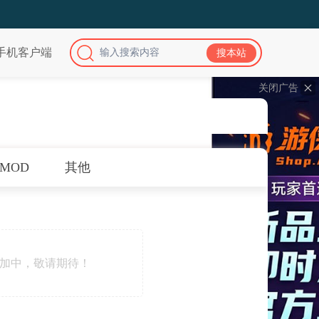
手机客户端
关闭广告
MOD
其他
加中，敬请期待！