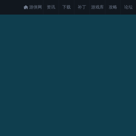
游侠网
资讯
下载
补丁
游戏库
攻略
论坛