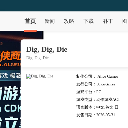
首页
新闻
攻略
下载
补丁
图
Dig, Dig, Die
Dig, Dig, Die
制作公司：
Alice Games
发行公司：
Alice Games
游戏平台：
PC
游戏类型：
动作游戏ACT
语言版本：
中文,英文,日
文,其他
发售日期：
2026-05-31