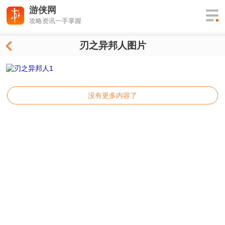
游侠网
攻略资讯一手掌握
刃之异邦人图片
没有更多内容了