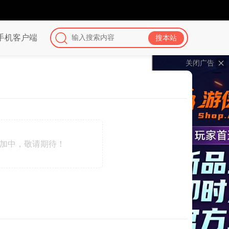
手机客户端
关闭广告
加中，敬请期待！