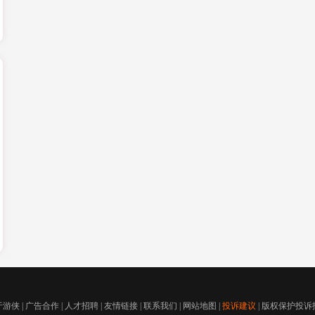
于游侠
|
广告合作
|
人才招聘
|
友情链接
|
联系我们
|
网站地图
|
投诉建议
|
版权保护投诉