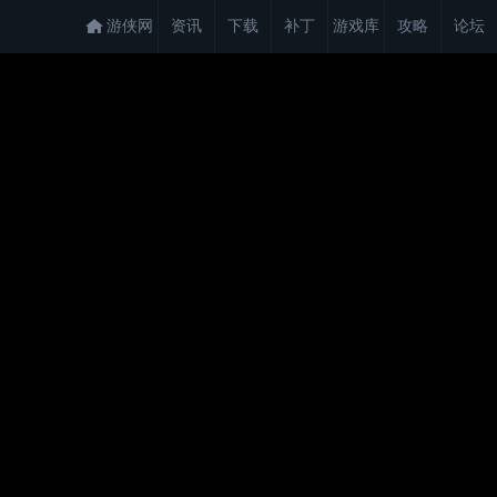
游侠网
资讯
下载
补丁
游戏库
攻略
论坛