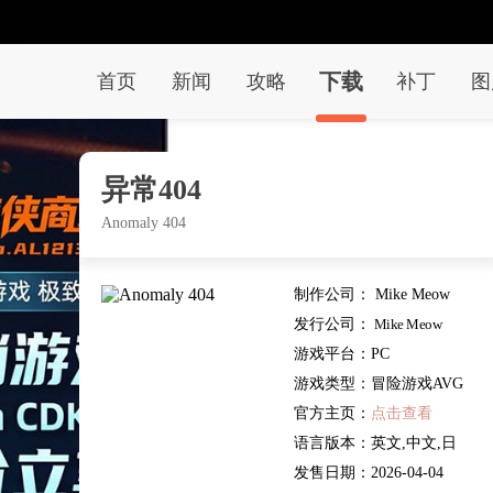
下载
首页
新闻
攻略
补丁
图
异常404
Anomaly 404
制作公司：
Mike Meow
发行公司：
Mike Meow
游戏平台：
PC
游戏类型：
冒险游戏AVG
官方主页：
点击查看
语言版本：
英文,中文,日
文,其他
发售日期：
2026-04-04