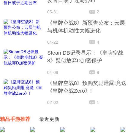
发售日或于近期公布
05-31
2
《皇牌空战8》新预告公布：云层
与机体机动性大幅进化
04-22
4
SteamDB记录显示：《皇牌空战
8》疑似放弃D加密保护
04-09
9
《皇牌空战8》预购奖励泄露:竟送
《皇牌空战Zero》!
02-02
1
精品手游推荐
最近更新