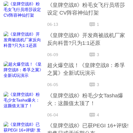
《皇牌空战8》粉毛女飞行员塔莎
设定 CV阵容神仙打架
06-13
1
《皇牌空战8》开发商被战机厂家
反向科普?只为1:1还原
06-09
3
超火爆空战！《皇牌空战8：希孚
之翼》全新试玩演示
06-05
3
《皇牌空战8》粉毛少女Tasha爆
火：这颜值太顶了！
06-04
4
《皇牌空战8》已获PEGI 16+评级!