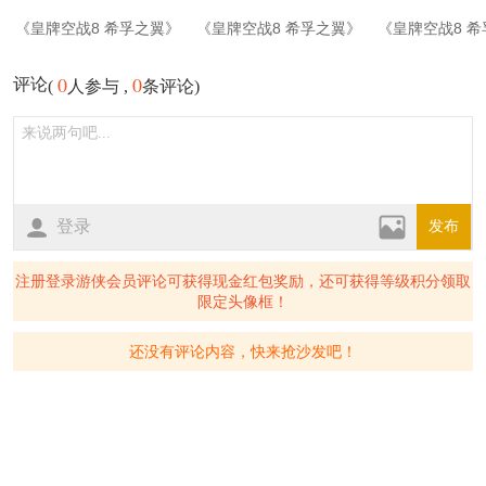
《皇牌空战8 希孚之翼》
《皇牌空战8 希孚之翼》
《皇牌空战8 
游戏截图-1
游戏截图-2
游戏截图-
0
0
评论
(
人参与 ,
条评论)
登录
发布
注册登录游侠会员评论可获得现金红包奖励，还可获得等级积分领取
限定头像框！
还没有评论内容，快来抢沙发吧！