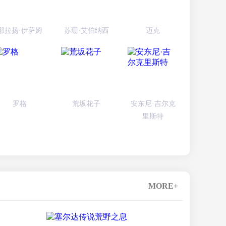
那拉扬·伊萨姆
苏珊·艾伯纳西
迈克
罗格
荒坂花子
安东尼·吉尔克
里斯特
MORE+