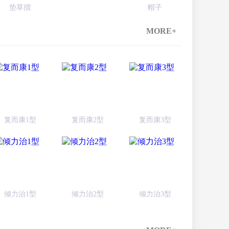
垫草摺
帽子
MORE+
复而康1型
复而康2型
复而康3型
倾力治1型
倾力治2型
倾力治3型