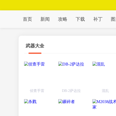
首页
新闻
攻略
下载
补丁
图
武器大全
侦查手雷
DB-2萨达拉
混乱