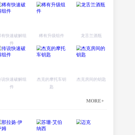
稀有快速破解组
稀有升级组件
龙舌兰酒瓶
件
传说快速破解组
杰克的摩托车钥
杰克房间的钥匙
件
匙
MORE+