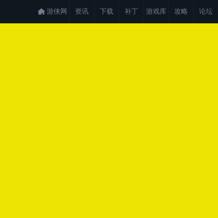
游侠网
资讯
下载
补丁
游戏库
攻略
论坛