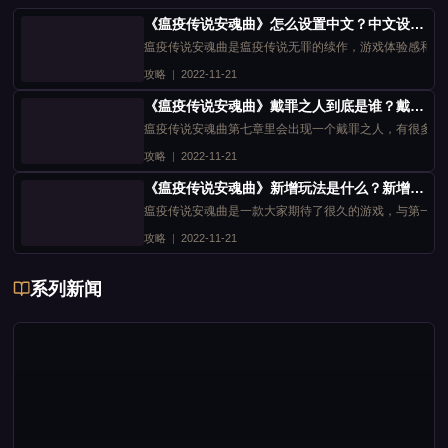
《瘟疫传说安魂曲》怎么设置中文？中文设置方法
瘟疫传说安魂曲是瘟疫传说无罪的续作，游戏体验感和第
攻略
|
2022-11-21
《瘟疫传说安魂曲》戴罪之人到底是谁？戴罪之人身份分享
瘟疫传说安魂曲第七章里会出现一个戴罪之人，有很多玩
攻略
|
2022-11-21
《瘟疫传说安魂曲》新增玩法是什么？新增玩法分享
瘟疫传说安魂曲是一款大家期待了很久的游戏，与第一部
攻略
|
2022-11-21
系列新闻