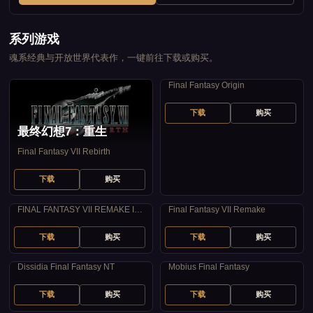
系列游戏
魂系经典与开放世界代表作，一键前往下载或购买。
最终幻想：起源
Final Fantasy Origin
下载
购买
最终幻想7：重生
Final Fantasy VII Rebirth
下载
购买
最终幻想7：重制过渡版
最终幻想7：重制版
FINAL FANTASY VII REMAKE INTERGRADE
Final Fantasy VII Remake
下载
购买
下载
购买
最终幻想：纷争NT
最终幻想：莫比乌斯
Dissidia Final Fantasy NT
Mobius Final Fantasy
下载
购买
下载
购买
最终幻想10/10-2高清重制版
最终幻想12：黄道年代