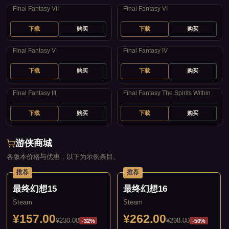
Final Fantasy VII
Final Fantasy VI
下载
购买
下载
购买
最终幻想5
最终幻想4
Final Fantasy V
Final Fantasy IV
下载
购买
下载
购买
最终幻想3
最终幻想
Final Fantasy III
Final Fantasy The Spirits Within
下载
购买
下载
购买
游侠商城
各版本价格与优惠，以下为示例条目。
推荐
推荐
最终幻想15
最终幻想16
Steam
Steam
¥157.00
¥262.00
¥230.00
¥298.00
-32%
-50%