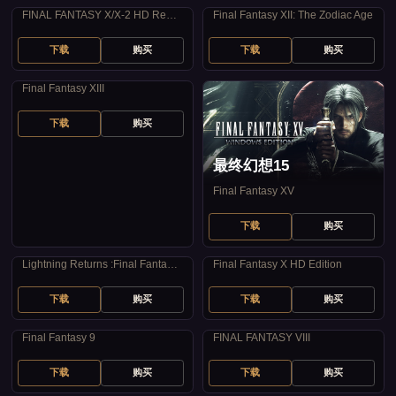
FINAL FANTASY X/X-2 HD Remaster
Final Fantasy XII: The Zodiac Age
下载
购买
下载
购买
最终幻想13
Final Fantasy XIII
下载
购买
最终幻想15
Final Fantasy XV
下载
购买
最终幻想13：雷霆归来
最终幻想10：高清版
Lightning Returns :Final Fantasy XIII
Final Fantasy X HD Edition
下载
购买
下载
购买
最终幻想9
最终幻想8
Final Fantasy 9
FINAL FANTASY VIII
下载
购买
下载
购买
最终幻想7
最终幻想6