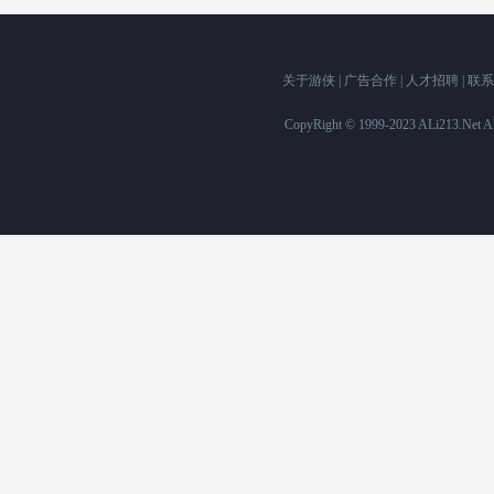
关于游侠
|
广告合作
|
人才招聘
|
联系
CopyRight © 1999-2023 ALi213.Ne