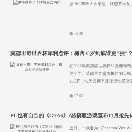
据ISC 2026大会消息，联想方面
06-28
莫德里奇世界杯犀利点评：梅西 C罗到底谁更"强"
在2026年美加墨世界杯32强赛
更全面。莫德里奇盛赞梅西的天赋
友C罗，认为其拥有足球运动员所
07-03
PC也有自己的《GTA6》?恶搞版游戏宣布11月抢先
近日，一款名为《Phantom Vice