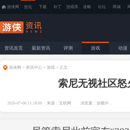
游侠网
下载
补丁
游戏库
攻略
论坛
商城
资讯
资讯首页
最新资讯
评测
游戏
动漫
游侠网
>
资讯中心
>
游戏
>
正文
索尼无视社区怒
2026-07-06 11:18:00 来源：互联网 浏览量：
加载中...