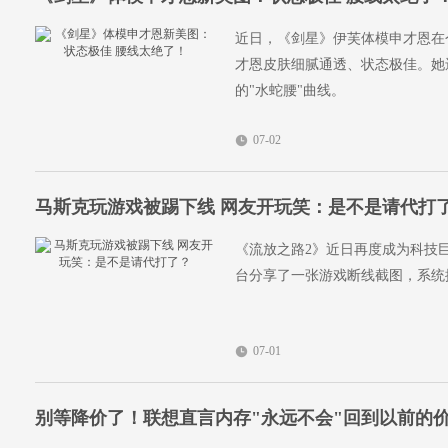
近日，《剑星》伊芙体模申才恩在
才恩皮肤细腻通透、状态极佳。她
的"水蛇腰"曲线。
07-02
马斯克玩游戏被踢下线 网友开玩笑：是不是请代打
《流放之路2》近日再度成为科技
台分享了一张游戏断线截图，系统
07-01
别等降价了！联想直言内存"永远不会"回到以前的