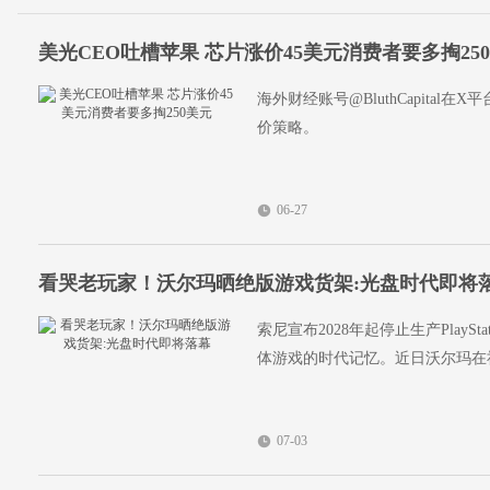
美光CEO吐槽苹果 芯片涨价45美元消费者要多掏25
海外财经账号@BluthCapita
价策略。
06-27
看哭老玩家！沃尔玛晒绝版游戏货架:光盘时代即将
索尼宣布2028年起停止生产Play
体游戏的时代记忆。近日沃尔玛在
07-03