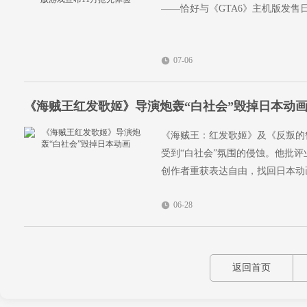
——恰好与《GTA6》主机版发售
07-06
《海贼王红发歌姬》导演炮轰“白社会”毁掉日本动
《海贼王：红发歌姬》及《反叛的
受到“白社会”氛围的侵蚀。他批
创作者重获表达自由，找回日本动
06-28
返回首页