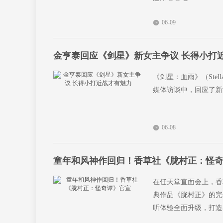
06-09
金亨泰回应《剑星》新女主争议 长得小打
《剑星：血雨》（Stella
媒体访谈中，回应了新女
06-08
童年和风神作回归！香草社《胧村正：怪
在任天堂直面会上，香
典作品《胧村正》的完
听体验全面升级，打造