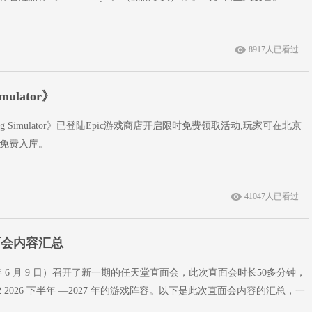
8917人已看过
ulator》
ng Simulator》已登陆Epic游戏商店开启限时免费领取活动,玩家可在北京
前免费入库。
41047人已看过
面会内容汇总
 年 6 月 9 日）召开了新一期的任天堂直面会，此次直面会时长50多分钟，
itch 2 2026 下半年 —2027 年的游戏阵容。以下是此次直面会内容的汇总，一