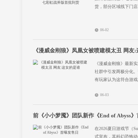
货，部分区域线下门店
06-02
《漫威金刚狼》凤凰女被喷建模太丑 网友:
《漫威金刚狼》最新实
社群中引发两极分化。
有玩家认为这符合游戏
06-03
前《小小梦魇》团队新作《End of Abyss
在2026夏日游戏节（Su
式宣布，其科幻恐怖动作冒