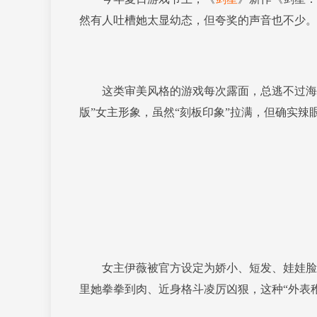
然有人吐槽她太显幼态，但夸奖的声音也不少。
这类审美风格的游戏每次露面，总逃不过海外
版”女主形象，虽然“刻板印象”拉满，但确实辣
女主伊薇被官方设定为娇小、短发、娃娃脸的
里她拳拳到肉、近身格斗凌厉凶狠，这种“外表