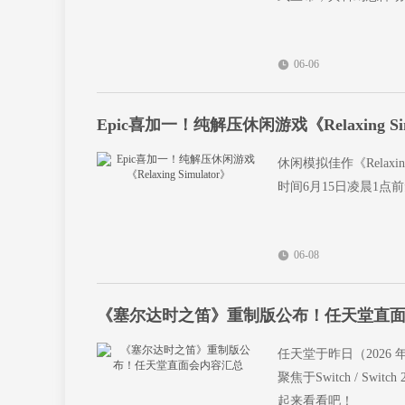
06-06
Epic喜加一！纯解压休闲游戏《Relaxing Sim
休闲模拟佳作《Relaxi
时间6月15日凌晨1点
06-08
《塞尔达时之笛》重制版公布！任天堂直
任天堂于昨日（2026
聚焦于Switch / Sw
起来看看吧！