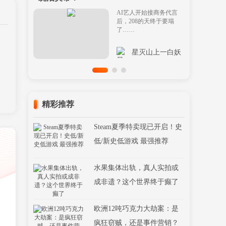
AI艺人开始接商务代言
后，208的天终于要塌
了……
星灭山上一白妖
精彩推荐
Steam夏季特卖现已开启！史
低/新史低游戏 最强推荐
水果集体出轨，真人实拍或
成非遗？这个世界终于癫了
欧洲12吨巧克力大劫案：是
疯狂窃贼，还是事件营销？