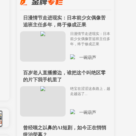
日漫情节走进现实：日本前少女偶像苦
追班主任多年，终于修成正果
日漫情节走进现实：日本
前少女偶像苦追班主任多
年，终于修成正果
一碗葫芦
百岁老人直播擦边，谁把这个叫绝区零
的片下我手机里了
绝宝在涩涩这条路上，越
走越远了...
一碗葫芦
曾经嗤之以鼻的AI短剧，如今正在悄悄
统治荧幕？