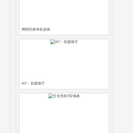
网吧经典单机游戏
007：初露锋芒