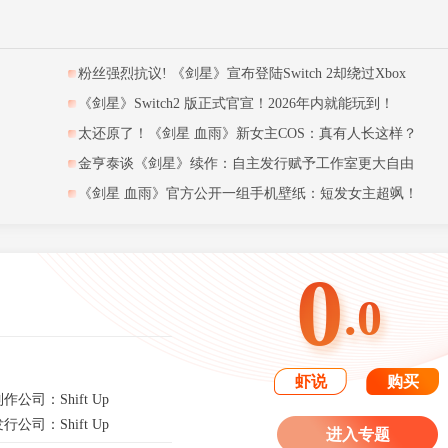
粉丝强烈抗议! 《剑星》宣布登陆Switch 2却绕过Xbox
《剑星》Switch2 版正式官宣！2026年内就能玩到！
太还原了！《剑星 血雨》新女主COS：真有人长这样？
金亨泰谈《剑星》续作：自主发行赋予工作室更大自由
《剑星 血雨》官方公开一组手机壁纸：短发女主超飒！
0
.0
虾说
购买
作公司：Shift Up
行公司：Shift Up
进入专题