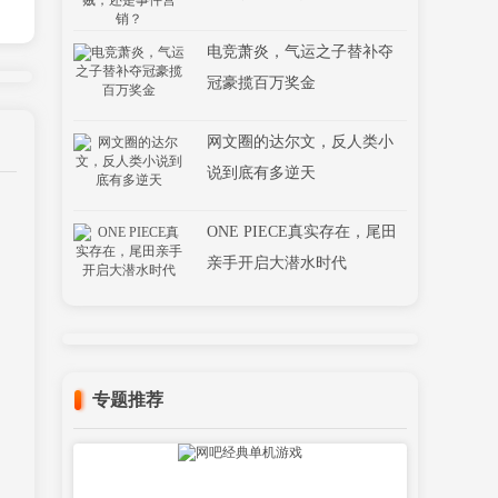
电竞萧炎，气运之子替补夺
冠豪揽百万奖金
网文圈的达尔文，反人类小
说到底有多逆天
ONE PIECE真实存在，尾田
亲手开启大潜水时代
专题推荐