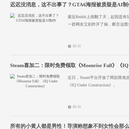
迟迟没消息，这不出事了？GTA6海报被质疑是AI制
最近Reddit上闹翻了天，起因是
一群网友立刻炸开了锅，断言这图
05-31
Steam喜加二：限时免费领取《Moonrise Fall》《IQ Und
近日，Steam平台开放了两款限
《IQ Under Construction》。
05-31
所有的小黄人都是男性！导演称想象不到女性会那