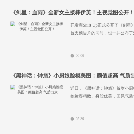
《剑星：血雨》全新女主接棒伊芙！主视觉图公开
开发商Shift Up正式公开了
首支预告片的同时，也一并公布了
06-06
《黑神话：钟馗》小厨娘脸模美图：颜值超高 气质
近日，《黑神话：钟馗》贺岁小厨娘
她妆容精致、身段优美，国风气质
05-30