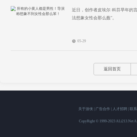
近日，创作者皮埃尔·科芬早年的
法想象女性会那么蠢”。
05-29
返回首页
关于游侠
|
广告合作
|
人才招聘
|
联系
CopyRight © 1999-2023 ALi213.Ne