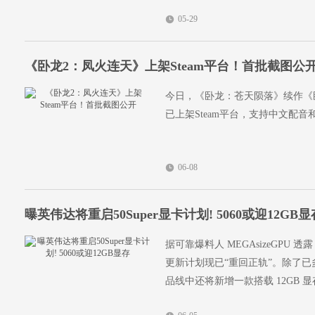
05-29
《卧龙2：凤火连天》上架Steam平台！首批截图公
今日，《卧龙：苍天陨落》续作《卧
已上架Steam平台，支持中文配
06-08
曝英伟达将重启50Super显卡计划! 5060或迎12GB显
据可靠爆料人 MEGAsizeGPU 透露，
更新计划现已“重回正轨”。除了已多次提及的
品线中还将新增一款搭载 12GB 显存的