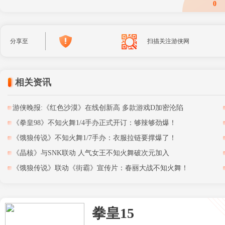
0
分享至
扫描关注游侠网
相关资讯
游侠晚报:《红色沙漠》在线创新高 多款游戏D加密沦陷
《拳皇98》不知火舞1/4手办正式开订：够辣够劲爆！
《饿狼传说》不知火舞1/7手办：衣服拉链要撑爆了！
《晶核》与SNK联动 人气女王不知火舞破次元加入
《饿狼传说》联动《街霸》宣传片：春丽大战不知火舞！
拳皇15