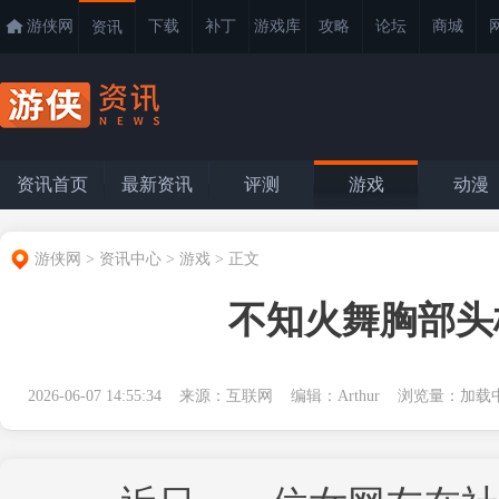
游侠网
下载
补丁
游戏库
攻略
论坛
商城
资讯
资讯首页
最新资讯
评测
游戏
动漫
游侠网
>
资讯中心
>
游戏
>
正文
不知火舞胸部头
2026-06-07 14:55:34 来源：互联网 编辑：Arthur 浏览量：
加载中