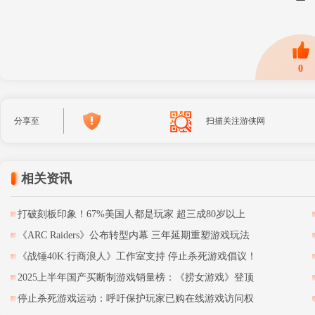
0
分享至
扫描关注游侠网
相关资讯
打破刻板印象！67%美国人都是玩家 超三成80岁以上
《ARC Raiders》公布转型内幕 三年延期重塑游戏玩法
《战锤40K:行商浪人》工作室支持 停止杀死游戏倡议！
2025上半年国产买断制游戏销量榜：《捞女游戏》登顶
停止杀死游戏运动：呼吁保护玩家已购在线游戏访问权