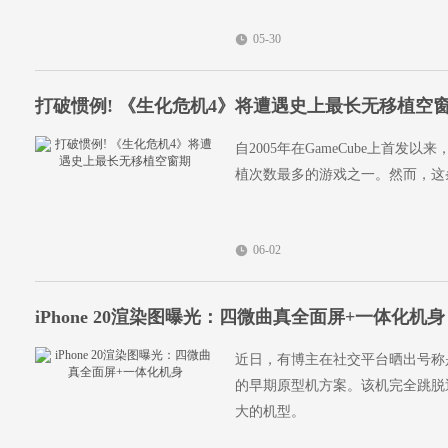
05-30
打破惯例! 《生化危机4》将遭遇史上最长无移植空
自2005年在GameCube上首
植次数最多的游戏之一。然而，这
06-02
iPhone 20渲染图曝光：四微曲真全面屏+一体化机身
近日，有博主在社交平台晒出号称是i
的早期原型机方案。该机完全跳脱近
大的机型。