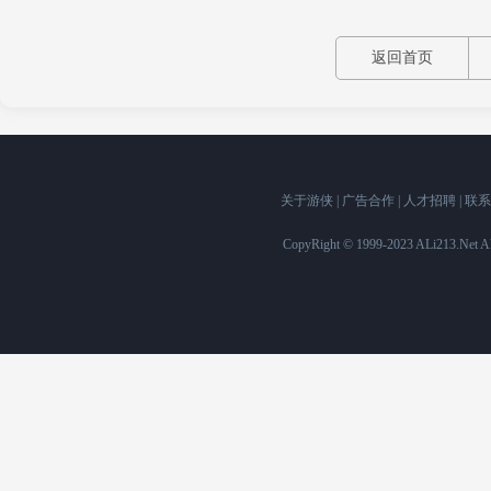
返回首页
关于游侠
|
广告合作
|
人才招聘
|
联系
CopyRight © 1999-2023 ALi213.Ne