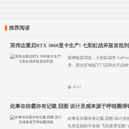
推荐阅读
英伟达重启RTX 3060显卡生产! 七彩虹战斧版首批
据博板堂消息，七彩虹战斧 GeForce
货，部分区域线下门店同步开启销售
06-02
此事在街霸亦有记载 囧图 设计灵感来源于呼啦圈滞
此事在街霸亦有记载 囧图 设计灵
头肯定找的不容易 飞到凌霄宝殿? 