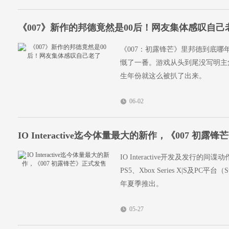
《007》新作的邦德竟然是00后！网友集体感叹自己
《007：初露锋芒》里邦德到底
慨了一番。游戏从头到尾没写明主
生年份就这么被扒了出来。
06-02
IO Interactive迄今体量最大的新作，《007 初露
IO Interactive开发及发行的间谍
PS5、Xbox Series X|S及PC平台（
年夏季推出。
05-27