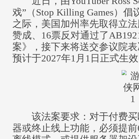
近日，由YouTuber Ross 
戏”（Stop Killing Ga
之际，美国加州率先取得立法
赞成、16票反对通过了AB19
案》，接下来将送交参议院表
预计于2027年1月1日正式生
该法案要求：对于付费买断
器或终止线上功能，必须提前