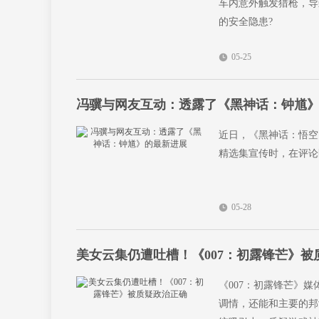
车内意外触发猎枪，导
的安全隐患?
05-25
冯骥与网友互动：透露了《黑神话：钟馗
近日，《黑神话：悟空
精选集宣传时，在评论
05-28
美女云集仍遭吐槽！《007：初露锋芒》被
《007：初露锋芒》
调情，还能和主要的邦