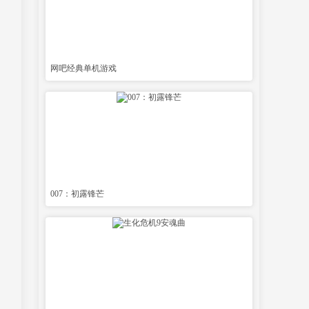
网吧经典单机游戏
007：初露锋芒