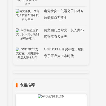
电竞萧炎，气运之子替补夺
冠豪揽百万奖金
网文圈的达尔文，反人类小
说到底有多逆天
ONE PIECE真实存在，尾田
亲手开启大潜水时代
专题推荐