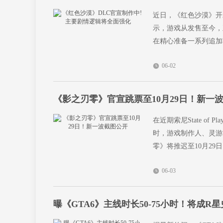
近日，《红色沙漠》开
示，游戏从发售至今，
在精心准备一系列追加
06-02
《影之刃零》官宣跳票至10月29日！新一
在近期索尼State 
时，游戏制作人、灵游
零》将推迟至10月29
06-03
曝《GTA6》主线时长50-75小时！将成R