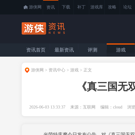
游侠网
下载
补丁
游戏库
攻略
论坛
资讯
资讯首页
最新资讯
评测
游戏
游侠网
>
资讯中心
>
游戏
>
正文
《真三国无双
2026-06-03 13:33:37 来源：互联网 编辑：cloud 
光荣特库摩今日发布公告，对《真三国无双2 w