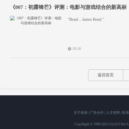
《007：初露锋芒》评测：电影与游戏结合的新高标
“Bond，James Bond.”
05-26
返回首页
关于游侠
|
广告合作
|
人才招聘
|
联系
CopyRight © 1999-2023 ALi213.Ne