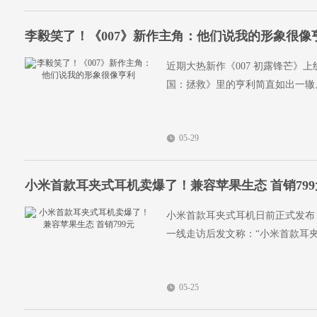
李毅笑了！《007》新作主角：他们说我的形象很像
近期大热新作《007 初露锋芒》
国：拯救》里的亨利简直如出一辙
05-29
小米首款耳夹式耳机卖爆了！兼容苹果生态 首销799
小米首款耳夹式耳机日前正式发布，
一线走访后发文称：“小米首款耳
05-25