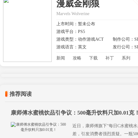
漫威金刚狼
Marvels Wolverine
上市时间：暂未公布
游戏平台：PS5
游戏类型：动作游戏ACT
制作公司：SI
游戏语言：英文
发行公司：SI
新闻
攻略
下载
补丁
系列
推荐阅读
康师傅水蜜桃饮品引争议：500毫升饮料只加0.01克
近日，康师傅旗下“每日C水蜜桃水
差，引发消费者强烈质疑。一瓶50