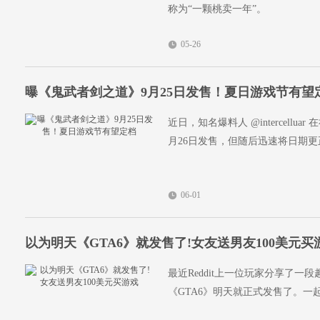
称为“一颗桃卖一年”。
05-26
曝《鬼武者剑之道》9月25日发售！夏日游戏节有望
近日，知名爆料人 @intercell
月26日​发售，但随后迅速将日期更
06-01
以为明天《GTA6》就发售了!女友送男友100美元买
最近Reddit上一位玩家分享了一
《GTA6》明天就正式发售了。一