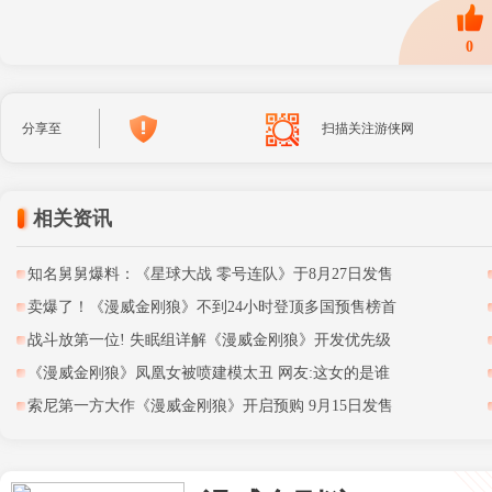
0
分享至
扫描关注游侠网
相关资讯
知名舅舅爆料：《星球大战 零号连队》于8月27日发售
卖爆了！《漫威金刚狼》不到24小时登顶多国预售榜首
战斗放第一位! 失眠组详解《漫威金刚狼》开发优先级
《漫威金刚狼》凤凰女被喷建模太丑 网友:这女的是谁
索尼第一方大作《漫威金刚狼》开启预购 9月15日发售