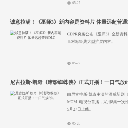
05-27
诚意拉满！《巫师3》新内容是资料片 体量远超普通
CDPR突袭公布《巫师3》全新资料
量对标经典大型扩展内容。
05-27
尼古拉斯·凯奇《暗影蜘蛛侠》正式开播！一口气放8
由尼古拉斯·凯奇主演的漫威新剧《暗影蜘
MGM+电视台首播，采用8集一次性
5月27日上线。
05-26