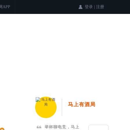
登录
|
注册
网APP
马上有酒局
举杯聊电竞，马上