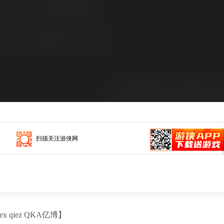
扫描关注游侠网
 qiez QKA亿博】