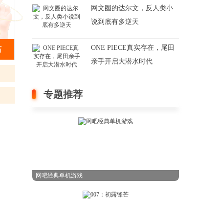
网文圈的达尔文，反人类小
说到底有多逆天
布
ONE PIECE真实存在，尾田
亲手开启大潜水时代
专题推荐
网吧经典单机游戏