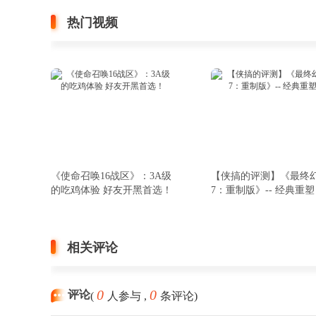
热门视频
《使命召唤16战区》：3A级
【侠搞的评测】《最终
的吃鸡体验 好友开黑首选！
7：重制版》-- 经典重塑
相关评论
0
0
评论
(
人参与 ,
条评论)