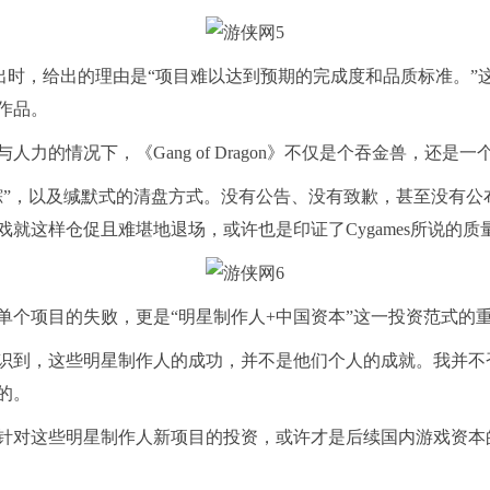
退出时，给出的理由是“项目难以达到预期的完成度和品质标准。”这
作品。
情况下，《Gang of Dragon》不仅是个吞金兽，还是一
及缄默式的清盘方式。没有公告、没有致歉，甚至没有公布对《Gan
就这样仓促且难堪地退场，或许也是印证了Cygames所说的质
项目的失败，更是“明星制作人+中国资本”这一投资范式的
到，这些明星制作人的成功，并不是他们个人的成就。我并不
的。
对这些明星制作人新项目的投资，或许才是后续国内游戏资本