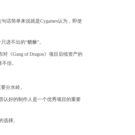
句话简单来说就是Cygames认为，即使
个只进不出的“貔貅”。
g of Dragon》项目后续资产的
量不佳。
重要分水岭。
否认好的制作人是一个优秀项目的重要
的选择。