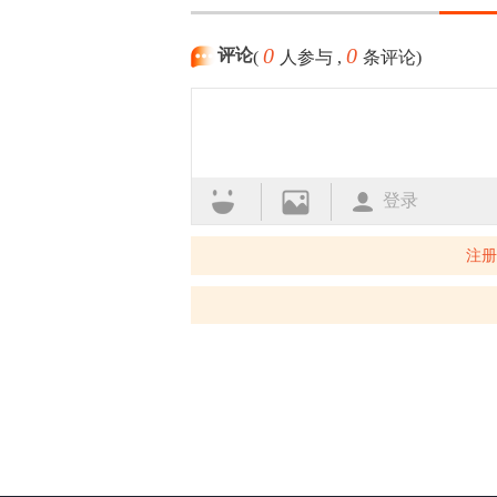
0
0
评论
(
人参与 ,
条评论)
登录
注册