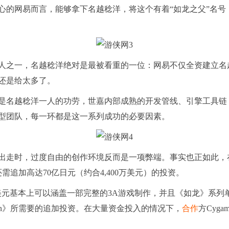
网易而言，能够拿下名越稔洋，将这个有着“如龙之父”名号
一，名越稔洋绝对是最被看重的一位：网易不仅全资建立名越
还是给太多了。
越稔洋一人的功劳，世嘉内部成熟的开发管线、引擎工具链（
型团队，每一环都是这一系列成功的必要因素。
走时，过度自由的创作环境反而是一项弊端。事实也正如此，
n》还需追加高达70亿日元（约合4,400万美元）的投资。
元基本上可以涵盖一部完整的3A游戏制作，并且《如龙》系列单作成
ragon》所需要的追加投资。在大量资金投入的情况下，
合作
方Cyg