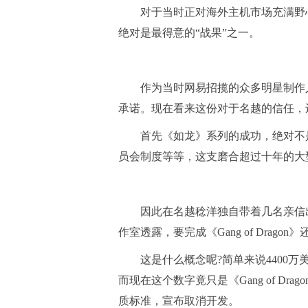
对于当时正对海外主机市场充满野心的
绝对是最得意的“战果”之一。
作为当时网易招揽的众多明星制作人之
承诺。现在看来这份对于名越的信任，
首先《如龙》系列的成功，绝对不是名
员会制度等等，这支磨合超过十年的大
因此在名越稔洋独自带着几名亲信出
作室透露，要完成《Gang of Drago
这是什么概念呢?简单来说4400万美
而现在这个数字竟只是《Gang of D
质标准，宣布取消开发。