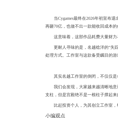
当Cygames最终在2026年初宣布
再砸70亿，也做不出一款能收回成本的
这意味着，这部作品耗费大量财力与人力的
更耐人寻味的是，名越稔洋的“失踪”，以
处理方式。工作室与这款备受瞩目的游戏
其实名越工作室的倒闭，不仅仅是单个
我们会发现，大家越来越清晰地意识
支柱，但是宫殿绝不是一根柱子撑起来
比起投资个人，为其创立工作室，针
小编观点