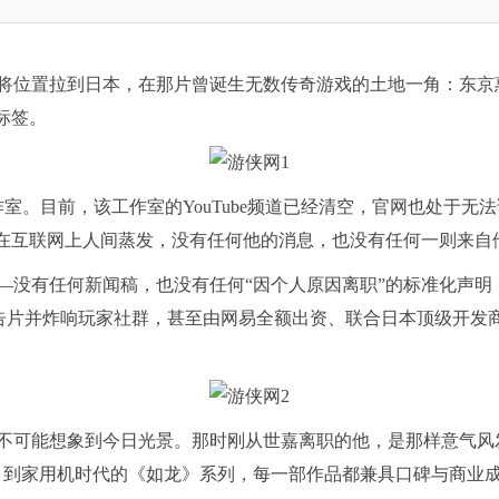
位置拉到日本，在那片曾诞生无数传奇游戏的土地一角：东京
标签。
室。目前，该工作室的YouTube频道已经清空，官网也处于无
则在互联网上人间蒸发，没有任何他的消息，也没有任何一则来自
有任何新闻稿，也没有任何“因个人原因离职”的标准化声明
预告片并炸响玩家社群，甚至由网易全额出资、联合日本顶级开发商C
可能想象到今日光景。那时刚从世嘉离职的他，是那样意气风发
》到家用机时代的《如龙》系列，每一部作品都兼具口碑与商业