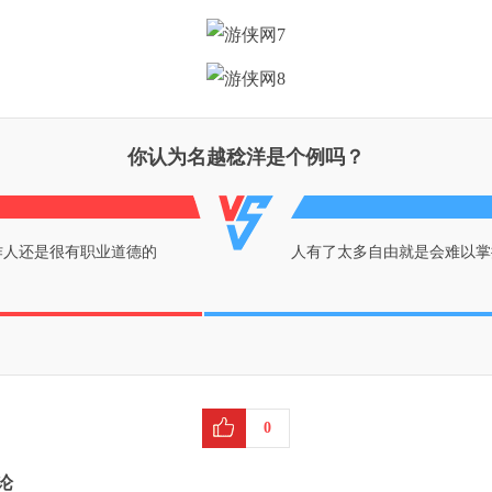
你认为名越稔洋是个例吗？
作人还是很有职业道德的
人有了太多自由就是会难以掌
0
论