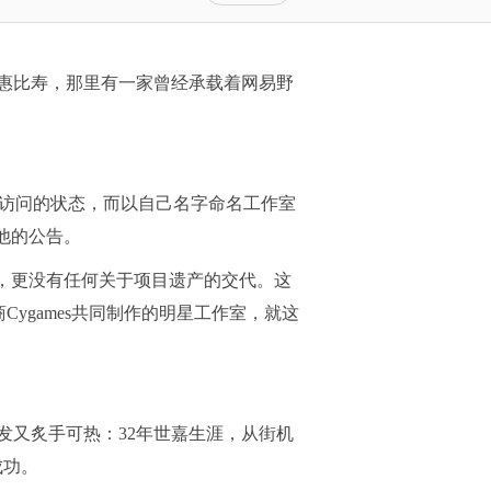
惠比寿，那里有一家曾经承载着网易野
法访问的状态，而以自己名字命名工作室
他的公告。
，更没有任何关于项目遗产的交代。这
ygames共同制作的明星工作室，就这
又炙手可热：32年世嘉生涯，从街机
成功。