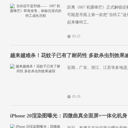
距离《007 初露锋芒》正式解锁
可能是市面上第一款把"当特工"这
起来像特工。
05-25
越来越难杀！花蚊子已有了耐药性 多款杀虫剂效果
近期，广东、浙江、江苏等多地进
05-29
iPhone 20渲染图曝光：四微曲真全面屏+一体化机身
近日，有博主在社交平台晒出号称是i