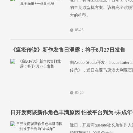
的早期原型机方案。该机完全跳脱近
大的机型。
05-25
《瘟疫传说》新作发售日泄露：将于8月27日发售
由Asobo Studio开发、Focus
传承》，近日在亚马逊澳大利亚页
05-26
日开发商谈新作角色丰满原因 怕被平台判为“未成年
近日，开发商qureate社长兼
秘密花园2》的角色设计。