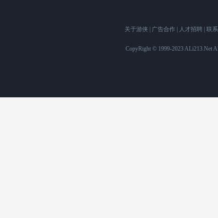
关于游侠
|
广告合作
|
人才招聘
|
联系
CopyRight © 1999-2023 ALi213.Ne