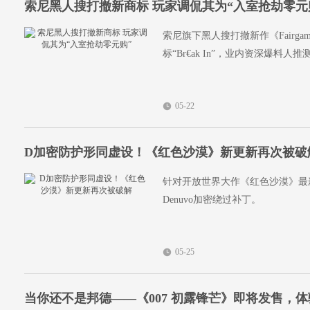
索尼黑人搜打撤新商标 玩家调侃其为“入室抢劫零元
索尼旗下黑人搜打撤新作《Fairg
标“Br€ak In”，业内资深爆料人推
05-22
D加密防护形同虚设！《红色沙漠》新更新再次被破
针对开放世界大作《红色沙漠》最新
Denuvo加密绕过补丁。
05-25
当你还不是邦德——《007 初露锋芒》即将发售，