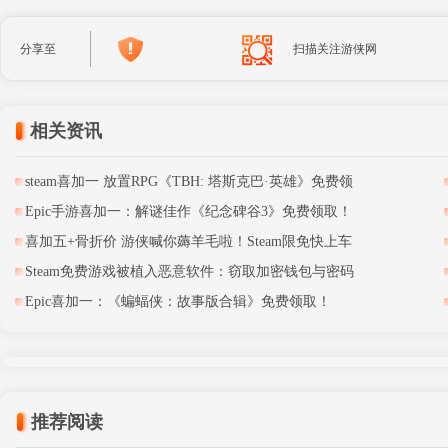
分享至
扫描关注游侠网
相关资讯
steam喜加一 放置RPG《TBH: 塔斯克巴·英雄》免费领
Epic手游喜加一：解谜佳作《纪念碑谷3》免费领取！
喜加五+骨折价 游侠喊你薅羊毛啦！Steam限免快上车
Steam免费游戏被植入恶意软件：窃取加密钱包与密码
Epic喜加一：《蝙蝠侠：故事版合辑》免费领取！
推荐阅读