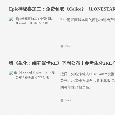
Epic神秘喜加二：免费领取《Calico》《LONESTA
Epic游戏商城本周的两款神秘免费
05-29
曝《生化：维罗妮卡RE》下周公布！参考生化2RE
近日，知名爆料人Dusk Golem
公开。尽管他强调自己并不掌握 C
的可能性已相当高。
05-30