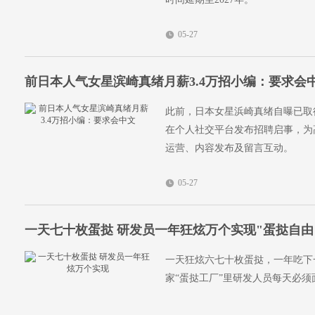
05-27
前日本人气女星滨崎真绪月薪3.4万招小编：要求会
此前，日本女星浜崎真绪自曝已取
在个人社交平台发布招聘启事，为高薪
运营、内容发布及留言互动。
05-27
一天七十枚蛋挞 研发员一年狂炫万个实现"蛋挞自由
一天狂炫六七十枚蛋挞，一年吃下
家“蛋挞工厂”里研发人员每天必须