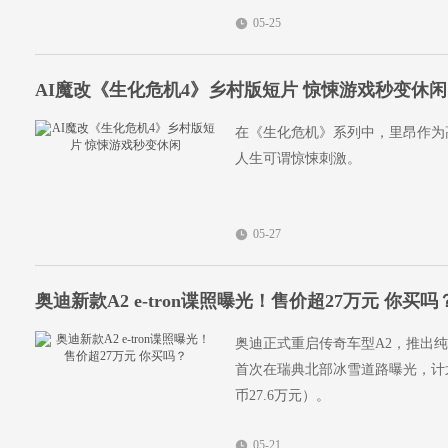
05-25
AI魔改《生化危机4》乡村版短片 惊悚游戏秒变休闲
在《生化危机》系列中，里昂作为
人生可谓惊悚刺激。
05-27
奥迪新款A2 e-tron谍照曝光！售价超27万元 你买吗
奥迪正式重启传奇车型A2，推出纯电
首次在瑞典北部冰雪道路曝光，计划
币27.6万元）。
05-21