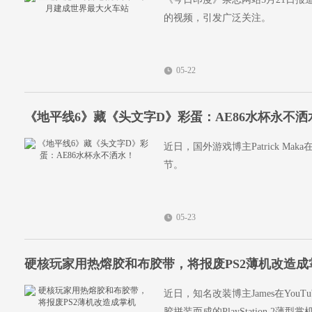
的视频，引发广泛关注。
05-22
《地平线6》藏《头文字D》彩蛋：AE86水杯永不洒
近日，国外游戏博主Patrick 
节。
05-23
硬核玩家用热熔胶和布胶带，将报废PS2薄机改造成
近日，知名改装博主James在Yo
胶拼装而成的PlayStation 2薄型掌