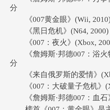
分
《007黄金眼》(Wii, 2010)
《黑日危机》(N64, 2000) 
《007：夜火》(Xbox, 2002
《詹姆斯·邦德007：浴火特工》(
分
《来自俄罗斯的爱情》(Xbox, 
《007：大破量子危机》(X360,
《詹姆斯·邦德007：血石》(X36
榜首《007：黄金眼》是主