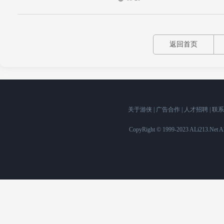
返回首页
关于游侠
|
广告合作
|
人才招聘
|
联系
CopyRight © 1999-2023 ALi213.Ne