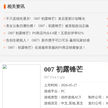
相关资讯
不只是线性通关! 《007 初露锋芒》发后更新计划曝光
美女云集仍遭吐槽！《007：初露锋芒》被质疑政治正确
《007 初露锋芒》PS商店均分4.8星！五星好评率92%
告别生硬植入！《007》新作携手可口可乐 赢得玩家好感
《007：初露锋芒》在港服和美服的PS商店销量惨淡！
007 初露锋芒
007 First Light
上市时间：2026-05-27
游戏平台：PC
游戏类型：动作游戏ACT
制作公司： IO In
游戏语言：中文,其他,英文
发行公司： IO In