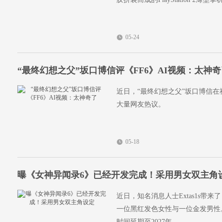
05-24
“最终幻想之父”坂口博信评《FF6》AI视频：太神
近日，“最终幻想之父”坂口博信在
大量网友热议。
05-18
曝《女神异闻录6》已经开发完成！采用男女双主角
近日，知名消息人士Extas1s带
一位黑红发色女性与一位金发男性。
时间延期至2027年。