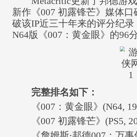
Metacritic更新了邦德游戏历史
新作《007 初露锋芒》媒体口
破该IP近三十年来的评分纪录
N64版《007：黄金眼》的96
完整排名如下：
《007：黄金眼》(N64, 199
《007 初露锋芒》(PS5, 202
《詹姆斯·邦德007：万事俱备》(