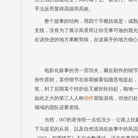
手法反而显得高级而高效。
整个故事的结构，用四个字概括就是：成熟精
支线，没有为了展示风景而让你无事可做的观光
在该快进的地方果断剪辑，在该展开的地方细心
电影化叙事的另一层功夫，藏在剧作的细节里
创作原则，某些细节在前期被看似随意地提起，
笔，到了后期某个转折处又被轻轻抬起，啪地一声在你
如此之大的第三人人称
动作
冒险游戏，但他们处
领域的团队还要老练。
当然，007的老传统一点也没少：公路上狂
下马提尼的从容、以及自然流淌在故事中的风流邂