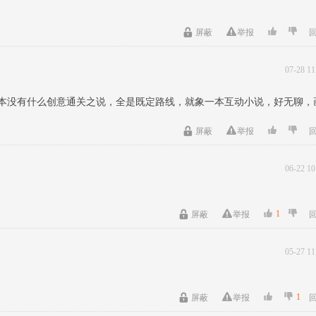
屏蔽
举报
07-28 11
根本没有什么创意通关之说，全是既定路线，就象一本互动小说，好无聊，
屏蔽
举报
06-22 10
1
屏蔽
举报
05-27 11
1
屏蔽
举报