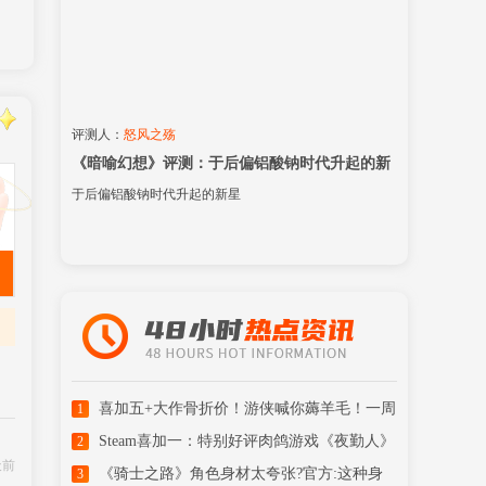
评测人：
怒风之殇
《暗喻幻想》评测：于后偏铝酸钠时代升起的新
星
于后偏铝酸钠时代升起的新星
喜加五+大作骨折价！游侠喊你薅羊毛！一周
1
喜加一汇总
Steam喜加一：特别好评肉鸽游戏《夜勤人》
2
天前
免费领取！
《骑士之路》角色身材太夸张?官方:这种身
3