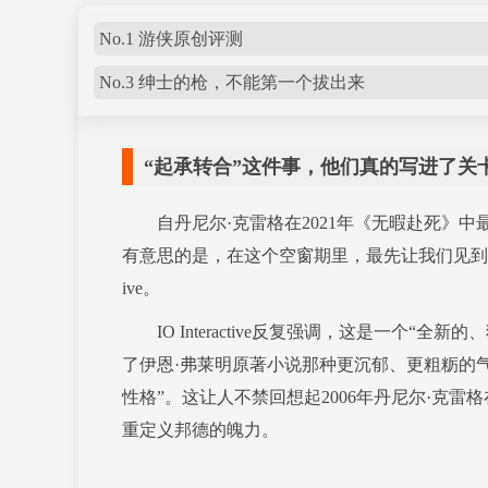
No.1 游侠原创评测
No.3 绅士的枪，不能第一个拔出来
“起承转合”这件事，他们真的写进了关
自丹尼尔·克雷格在2021年《无暇赴死》中
有意思的是，在这个空窗期里，最先让我们见到新任
ive。
IO Interactive反复强调，这是一个“
了伊恩·弗莱明原著小说那种更沉郁、更粗粝的
性格”。这让人不禁回想起2006年丹尼尔·克雷
重定义邦德的魄力。