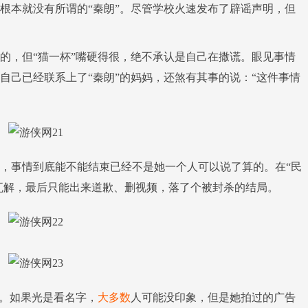
根本就没有所谓的“秦朗”。尽管学校火速发布了辟谣声明，但
，但“猫一杯”嘴硬得很，绝不承认是自己在撒谎。眼见事情
自己已经联系上了“秦朗”的妈妈，还煞有其事的说：“这件事情
事情到底能不能结束已经不是她一个人可以说了算的。在“民
点瓦解，最后只能出来道歉、删视频，落了个被封杀的结局。
年。如果光是看名字，
大多数
人可能没印象，但是她拍过的广告