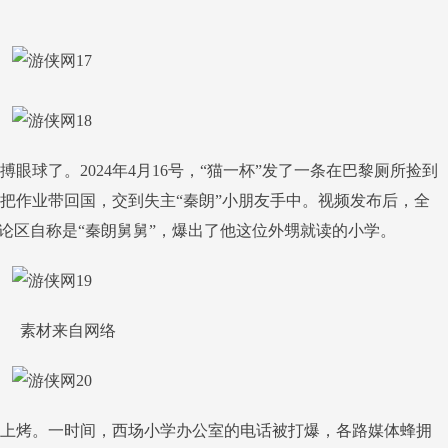
了。2024年4月16号，“猫一杯”发了一条在巴黎厕所捡到
把作业带回国，交到失主“秦朗”小朋友手中。视频发布后，全
论区自称是“秦朗舅舅”，爆出了他这位外甥就读的小学。
素材来自网络
烤。一时间，西场小学办公室的电话被打爆，各路媒体蜂拥