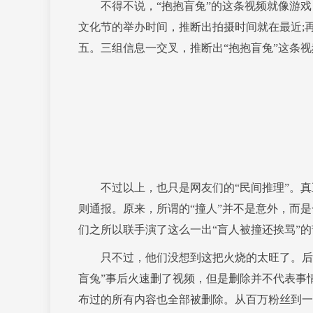
不得不说，“抱抱盲兔”的这条视频就像游戏
文化节的举办时间，推断出拍摄时间就在最近;
五。三组信息一交叉，推断出“抱抱盲兔”这条
不过以上，也只是网友们的“民间推理”。真正
则通报。原来，所谓的“撞人”并不是意外，而
们之所以联手演了这么一出“盲人被撞还挨骂”
只不过，他们没想到这把火烧的太旺了。后续
盲兔”事后火速删了视频，但是删除并不代表事
布过的所有内容也全部被删除。从百万粉丝到一