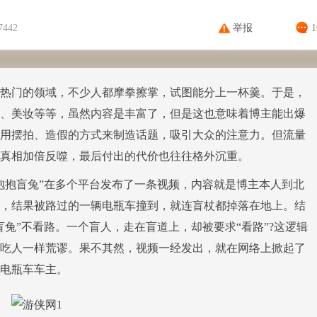
7442
举报
门的领域，不少人都摩拳擦掌，试图能分上一杯羹。于是，
、美妆等等，虽然内容是丰富了，但是这也意味着博主能出爆
用摆拍、造假的方式来制造话题，吸引大众的注意力。但流量
真相加倍反噬，最后付出的代价也往往格外沉重。
抱盲兔”在多个平台发布了一条视频，内容就是博主本人到北
，结果被路过的一辆电瓶车撞到，就连盲杖都掉落在地上。结
兔”不看路。一个盲人，走在盲道上，却被要求“看路”?这逻辑
吃人一样荒谬。果不其然，视频一经发出，就在网络上掀起了
电瓶车车主。