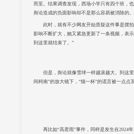
而至。结果调查发现，西场小学只有四个班，也
舆论造成的负面影响却不是那么容易被消除的。
此时，就有不少网友开始质疑这件事是摆拍的
影响不断扩大，她又紧急更新了一条视频，表示
到这里就结束了。”
但是，舆论就像雪球一样越滚越大。到这里，
间柯南”的放大镜下，“猫一杯”的谎言被一点
再比如“高君雨”事件，同样是发生在2024