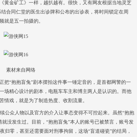
《黄金矿工》一样，越扒越有。很快，又有网友根据当地灵芝
再结合同仁堂的医生出诊牌和公布的出诊表，将时间锁定在周
视频就是五一拍摄的。
素材来自网络
把“抱抱盲兔”剧本摆拍这件事一锤定音的，是首都网警的一
是一场精心设计的剧本，电瓶车车主和博主两人是认识的。而他
的苦情戏，就是为了制造热度、收割流量。
公众人物以及官方的介入让事态变得不可控起来。虽然“抱抱
情就没发生过。目前，“抱抱盲兔”本人的账号已被禁言，账号发
夜归零，甚至还需要面对刑事拘留，这场“盲道碰瓷”的结局，