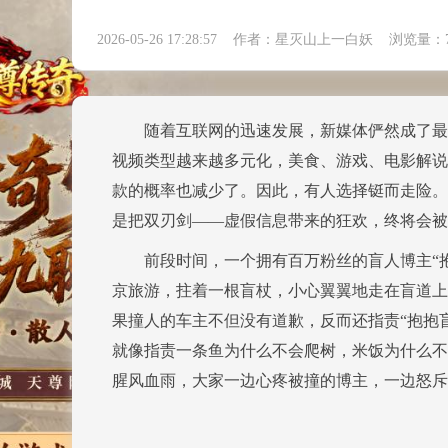
2026-05-26 17:28:57 作者：星灭山上一白妖 浏览量：
随着互联网的迅速发展，新媒体俨然成了最热
视频类型越来越多元化，美食、游戏、电影解说
款的概率也减少了。因此，有人选择铤而走险。
是把双刃剑——虚假信息带来的狂欢，终将会被
前段时间，一个拥有百万粉丝的盲人博主“抱
京旅游，拄着一根盲杖，小心翼翼地走在盲道上
果撞人的车主不但没有道歉，反而还指责“抱抱盲
就像指责一条鱼为什么不会爬树，米饭为什么不
腥风血雨，大家一边心疼被撞的博主，一边怒斥