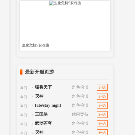
生化危机9安魂曲
最新开服页游
猛将天下
角色扮演
开始
今日
灭神
角色扮演
开始
今日
fate/stay night
角色扮演
开始
今日
三国杀
休闲竞技
开始
今日
武动苍穹
角色扮演
开始
今日
灭神
角色扮演
开始
今日