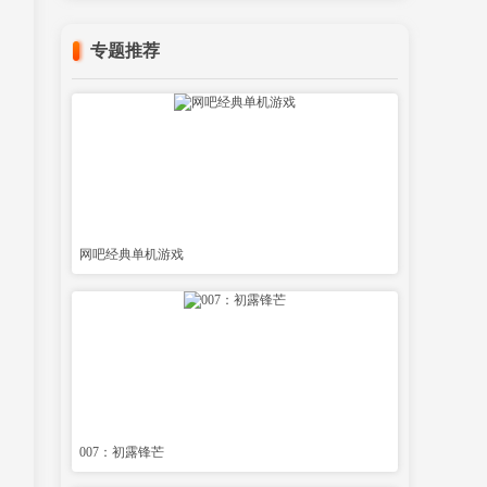
专题推荐
网吧经典单机游戏
007：初露锋芒