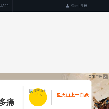
登录
|
注册
网APP
关闭广告
星灭山上一白妖
多痛