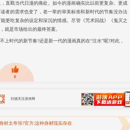
，直戳当代日漫的痛处。如今的漫画确实比以前更复杂、更成
，读者的需求也变了，老一辈的审美标准和新时代的节奏没办法
可能更吃复杂的设定和深沉的情感。尽管《咒术回战》《鬼灭之
，就是市场给出的最终答案。
时代的新节奏?还是新一代的漫画真的在“注水”呢?对此，
0
扫描关注游侠网
《影之刃零》官宣全部开发完成