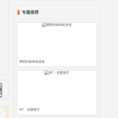
专题推荐
网吧经典单机游戏
007：初露锋芒