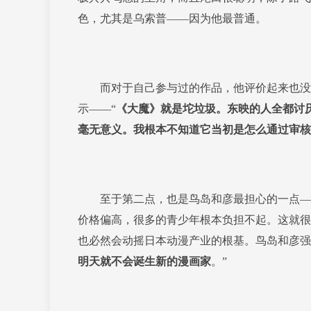
色，尤其是乌索普——因为他最普通。
而对于自己参与过的作品，他评价起来也没留
示——“
《大魔》就是坨垃圾。东映的人全都讨
毫无意义。我根本不知道它当初是怎么通过审核
至于第二点，也是鸟岛和彦最担心的一点——
价格偏高，很多的青少年根本负担不起。这就很
也必然会动摇日本动漫产业的根基。鸟岛和彦强
明天就不会诞生新的漫画家
。”