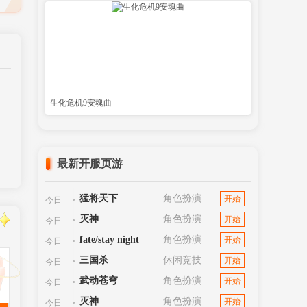
生化危机9安魂曲
最新开服页游
猛将天下
角色扮演
开始
今日
灭神
角色扮演
开始
今日
fate/stay night
角色扮演
开始
今日
三国杀
休闲竞技
开始
今日
武动苍穹
角色扮演
开始
今日
灭神
角色扮演
开始
今日