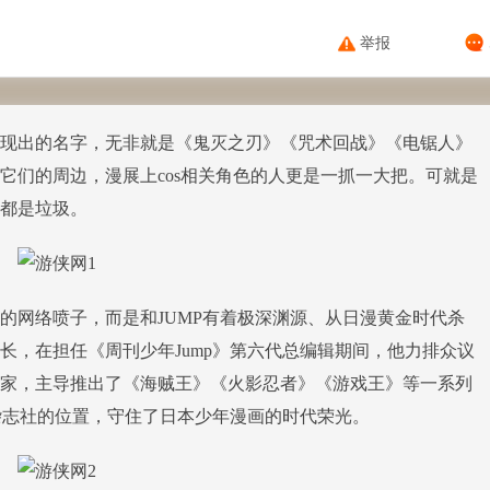
举报
现出的名字，无非就是《鬼灭之刃》《咒术回战》《电锯人》
它们的周边，漫展上cos相关角色的人更是一抓一大把。可就是
都是垃圾。
网络喷子，而是和JUMP有着极深渊源、从日漫黄金时代杀
长，在担任《周刊少年Jump》第六代总编辑期间，他力排众议
家，主导推出了《海贼王》《火影忍者》《游戏王》等一系列
画杂志社的位置，守住了日本少年漫画的时代荣光。