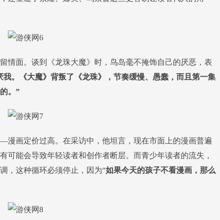
情面。谈到《龙珠大魔》时，鸟岛毫不掩饰自己的厌恶，表
厌我。《大魔》背叛了《龙珠》，节奏缓慢、愚蠢，而且第一集
的。”
漫画定价过高。在采访中，他坦言，现在市面上的漫画普遍
有可能会导致年轻读者和创作者断层。而青少年读者的流失，
调，这种循环必须停止，因为“
如果今天的孩子不看漫画，那么