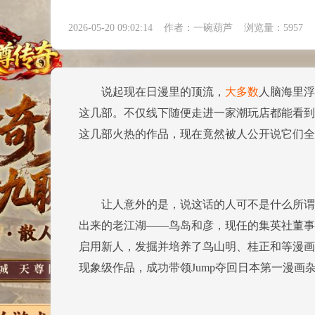
2026-05-20 09:02:14 作者：一碗葫芦 浏览量：
5957
说起现在日漫里的顶流，
大多数
人脑海里浮
这几部。不仅线下随便走进一家潮玩店都能看到
这几部火热的作品，现在竟然被人公开说它们全
让人意外的是，说这话的人可不是什么所谓的
出来的老江湖——鸟岛和彦，现任的集英社董事
启用新人，发掘并培养了鸟山明、桂正和等漫画
现象级作品，成功带领Jump夺回日本第一漫