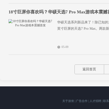
18寸巨屏你喜欢吗？华硕天选7 Pro Max游戏本震撼
华硕天选系列新品来了！除已知的天
英寸巨屏的天选7 Pro Max。两
05-09
返回首页
关于游侠
|
广告合作
|
人才招聘
|
联系