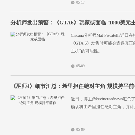
05-17
分析师发出预警：《GTA6》玩家或面临"1000美元
Circana分析师Mat Piscatell
《GTA 6》发售时可能会遭遇真正
主机”的可能性。
05-09
《巫师4》细节汇总：希里担任绝对主角 规模持平前
近日，博主@kevincreedne
确认将由希里担任绝对主角，并计
05-09