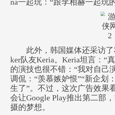
na一起玩：“跟李相赫一起玩
此外，韩国媒体还采访了私下是
ker队友Keria。Keria坦
的演技也很不错：“我对自己
调侃：“羡慕嫉妒恨”“新企划：选F
生了”。不过，这次广告效果
会让Google Play推出第二部，
摄的梦想。