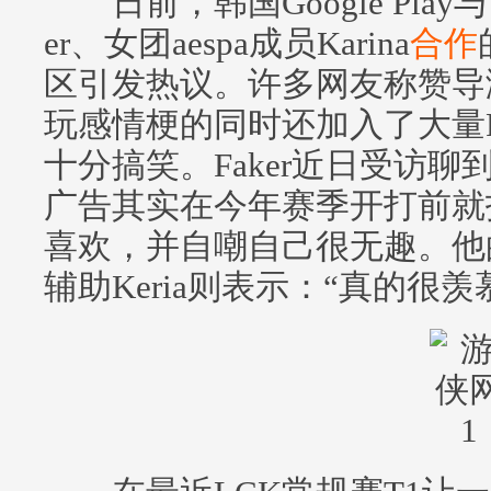
日前，韩国Google Play
er、女团aespa成员Karina
合作
区引发热议。许多网友称赞导演
玩感情梗的同时还加入了大量F
十分搞笑。Faker近日受访
广告其实在今年赛季开打前就
喜欢，并自嘲自己很无趣。他的
辅助Keria则表示：“真的很羡