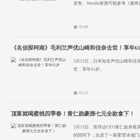
发售。Weedle推测可能参考《
05-08
《名侦探柯南》毛利兰声优山崎和佳奈去世！享年6
5月15日，日本知名声优山崎和佳奈
世，享年61岁。
05-15
顶富就喝蜜桃四季春！黄仁勋豪掷七元全款拿下！
5月15日，英伟达CEO黄仁勋身
的陪同下，走进了一家蜜雪冰城门