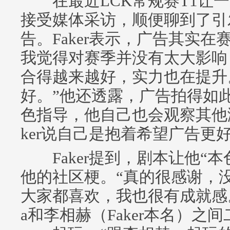
在最近LCK常规赛T1让一追二
接受媒体采访，顺便聊到了引发话题
告。Faker表示，广告其实
我觉得对赛季并没有太大影响
合得越来越好，实力也在提升
好。”他还透露，广告拍得如
色指导，他自己也会观察其他
ker说自己是抱着希望广告更
Faker提到，剧本让他“本
他的社区梗。“真的很感谢，
大家都喜欢，我也很有成就感。
a和李相赫（Faker本名）之间