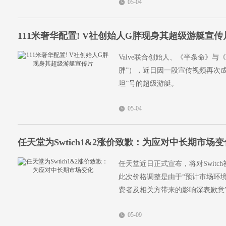
05-04
111米奢华配置! V社创始人G胖现身其超级游艇宣传
Valve联合创始人、《半条命》与《
胖”），近日因一段宣传视频再次
坦”号的超级游艇。
05-04
任天堂为Swtich1&2涨价致歉：为应对中长期市场变
任天堂近日正式宣布，将对Switch
此次价格调整是由于“预计市场环
费者及相关方带来的影响深表歉意
05-09