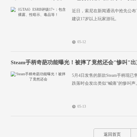
近日，索尼在新闻通讯中抢先公布了《G
建议17岁以上玩家游玩。
05-12
Steam手柄奇葩功能曝光！被摔了竟然还会"惨叫"
5月4日发售的新款Steam手柄
跌落时会发出类似“喊痛”的惨叫声
05-13
返回首页