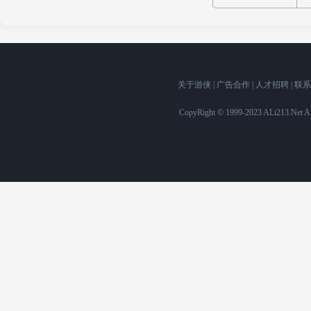
关于游侠
|
广告合作
|
人才招聘
|
联系
CopyRight © 1999-2023 ALi213.Ne