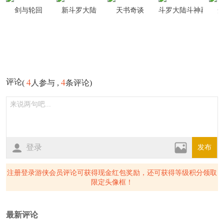
剑与轮回
新斗罗大陆
天书奇谈
斗罗大陆斗神再临
4
4
评论
(
人参与 ,
条评论)
登录
发布
注册登录游侠会员评论可获得现金红包奖励，还可获得等级积分领取
限定头像框！
最新评论