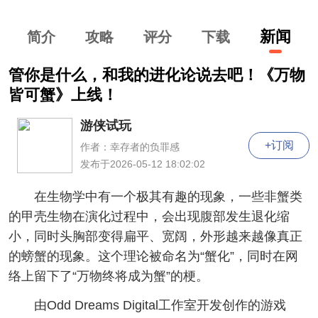
新闻
简介
攻略
评分
下
载
管你是什么，和我的进化论说去吧！《万物
皆可蟹》上线！
游侠试玩
+订阅
作者：幸存者的负罪感
发布于2026-05-12 18:02:02
在生物学中有一个极其有趣的现象，一些非蟹类
的甲壳生物在演化过程中，会出现腹部发生退化缩
小，同时头胸部变得扁平、宽阔，外形越来越像真正
的螃蟹的现象。这个理论被命名为“蟹化”，同时在网
络上留下了“万物终将成为蟹”的梗。
由Odd Dreams Digital工作室开发创作的游戏