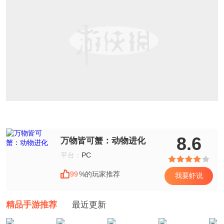
8.6
万物皆可蟹：动物进化
平台：
PC
99
%的玩家推荐
我要虾说
精品手游推荐
最近更新