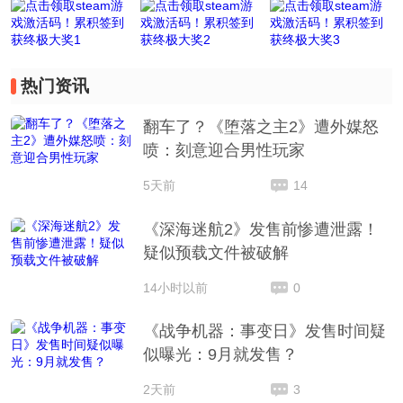
热门资讯
翻车了？《堕落之主2》遭外媒怒
喷：刻意迎合男性玩家
5天前
14
《深海迷航2》发售前惨遭泄露！
疑似预载文件被破解
14小时以前
0
《战争机器：事变日》发售时间疑
似曝光：9月就发售？
2天前
3