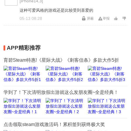
[iPhone14,3]
这种可爱风格的游戏还是比较受到喜爱的
05-13 08:28
屏蔽
举报
APP精彩推荐
育碧Steam特惠!《星际大战》《刺客信条》多款大作5折
学到了！下次清明放假出游就这么发朋友圈~全是经典！
点击领取steam游戏激活码！累积签到获终极大奖