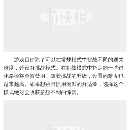
游戏目前除了可以在常规模式中挑战不同的通关
难度，还设有挑战模式。在挑战模式中指定的一些进
化路径将会被禁用，随着挑战的升级，设置的难度也
越来越高。如果想跳出惯用流派的舒适圈，选择这个
模式绝对会收获意想不到的惊喜。