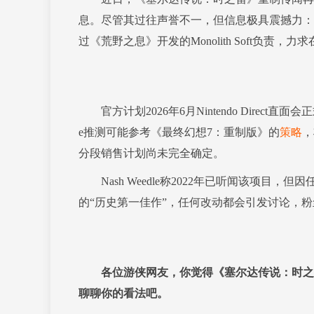
息。尽管其过往声誉不一，但信息极具震撼力：本
过《荒野之息》开发的Monolith Soft负责
官方计划2026年6月Nintendo Direct
e推测可能参考《最终幻想7：重制版》的
策略
，
分段销售计划尚未完全确定。
Nash Weedle称2022年已听闻该项目，
的“历史第一佳作”，任何改动都会引发讨论，
各位游侠网友，你觉得《塞尔达传说：时之
聊聊你的看法吧。