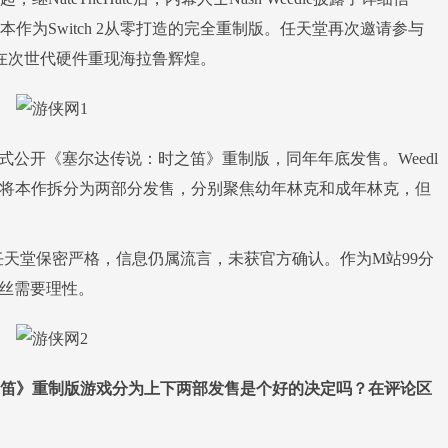
作为Switch 2从零打造的完全重制版。任天堂再次邀请参与
，力求在次世代硬件重现海拉鲁辉煌。
直面会正式公开《塞尔达传说：时之笛》重制版，同年年底发售。Weedl
将本作拆分为两部分发售，分别聚焦幼年林克和成年林克，但
但因任天堂保密严格，信息仍属流言，未获官方确认。作为M站99分
粉丝需要理性。
笛》重制版游戏分为上下两部发售是个好的决定吗？在评论区