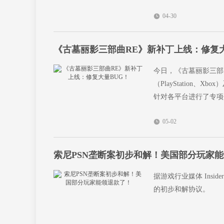
04-30
《古墓丽影三部曲RE》新补丁上线：修复大
今日，《古墓丽影三部
（PlayStation、
针对各平台进行了专项
05-02
索尼PSN垄断案初步和解！美国部分玩家
据游戏行业媒体 Ins
的初步和解协议。