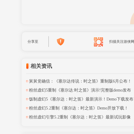
分享至
扫描关注游侠
相关资讯
舅舅党确信：《塞尔达传说：时之笛》重制版6月公布！
粉丝虚幻5重制《塞尔达:时之笛》演示!完整版demo发布
饭制虚幻5《塞尔达：时之笛》最新演示！Demo下载发布
粉丝虚幻5.2重制《塞尔达：时之笛》Demo开放下载！
粉丝虚幻引擎5.2重制《塞尔达：时之笛》最新试玩影像