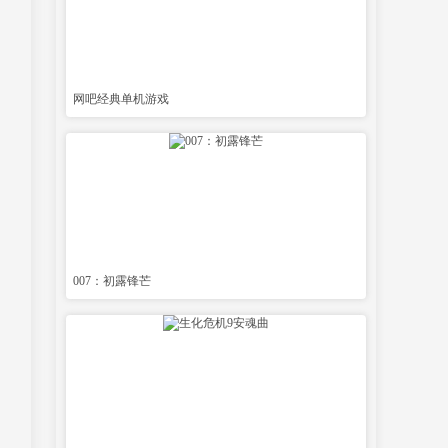
网吧经典单机游戏
007：初露锋芒