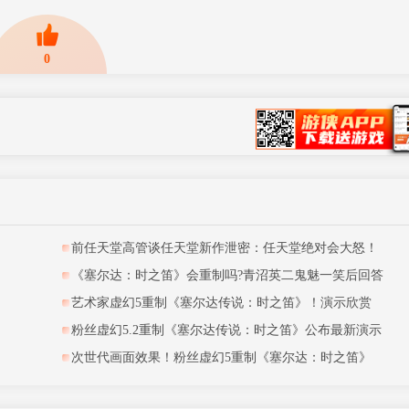
0
网
前任天堂高管谈任天堂新作泄密：任天堂绝对会大怒！
《塞尔达：时之笛》会重制吗?青沼英二鬼魅一笑后回答
艺术家虚幻5重制《塞尔达传说：时之笛》！演示欣赏
粉丝虚幻5.2重制《塞尔达传说：时之笛》公布最新演示
次世代画面效果！粉丝虚幻5重制《塞尔达：时之笛》