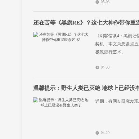
05-03
还在苦等《黑旗RE》？这七大神作带你重
《刺客信条4：黑旗记
契机，本文为您盘点五
极致潜行艺术。
04-30
温馨提示：野生人类已灭绝 地球上已经没
近期，有网友研究发现
04-29