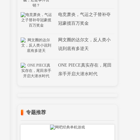
电竞萧炎，气运之子替补夺
冠豪揽百万奖金
网文圈的达尔文，反人类小
说到底有多逆天
ONE PIECE真实存在，尾田
亲手开启大潜水时代
专题推荐