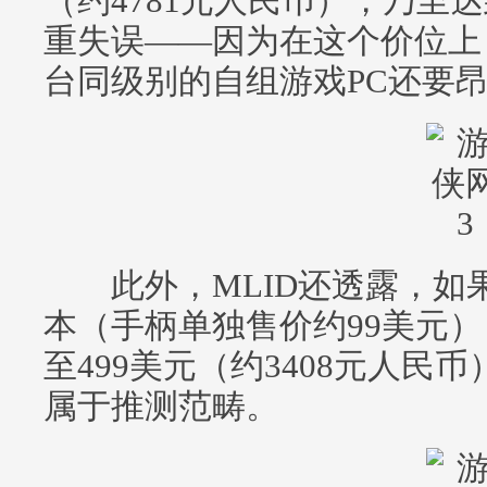
（约4781元人民币），乃至达
重失误——因为在这个价位上
台同级别的自组游戏PC还要
此外，MLID还透露，如果V
本（手柄单独售价约99美元
至499美元（约3408元人
属于推测范畴。