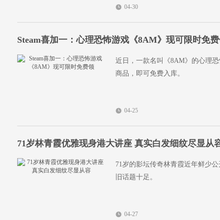
04-30
Steam喜加一：心理恐怖游戏《8AM》现可限时免
近日，一款名叫《8AM》的心理恐怖
商品，即可免费入库。
04-25
71岁林青霞优雅现身港大讲座 真实白发细纹尽显从
71岁的影坛传奇林青霞近年鲜少
旧话题十足。
04-27