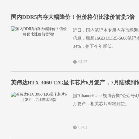
国内DDR5内存大幅降价！但价格仍比涨价前贵5倍
近日，国内笔记本专用内存市场迎来今
信息，联想16GB DDR5-5600
34%，创下今年新低。
04-27
英伟达RTX 3060 12G显卡芯片6月复产，7月陆续到
据“ChannelGate 视博合聚”公
月复产，相关芯片即将到货。
05-02