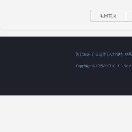
返回首页
关于游侠
|
广告合作
|
人才招聘
|
联系
CopyRight © 1999-2023 ALi213.Ne