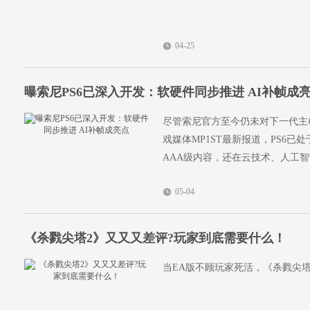
04-25
曝索尼PS6已深入开发：软硬件同步推进 AI补帧成
尽管索尼官方至今仍未对下一代主
戏媒体MP1ST最新报道，PS6已
AAA级内容，还在云技术、人工
05-04
《杀戮尖塔2》又又又差评?玩家到底需要什么！
当EA版不顾玩家死活，《杀戮尖