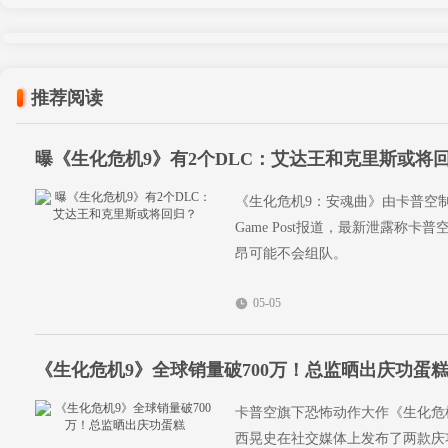
推荐阅读
曝《生化危机9》有2个DLC：艾达王和克里斯或将
《生化危机9：安魂曲》由卡普空制作发行
Game Post报道，最新泄露称
昂可能不会组队。
05-05
《生化危机9》全球销量破700万！总监晒出庆功蛋
卡普空旗下恐怖动作大作《生化危
西晃史在社交媒体上发布了两款庆