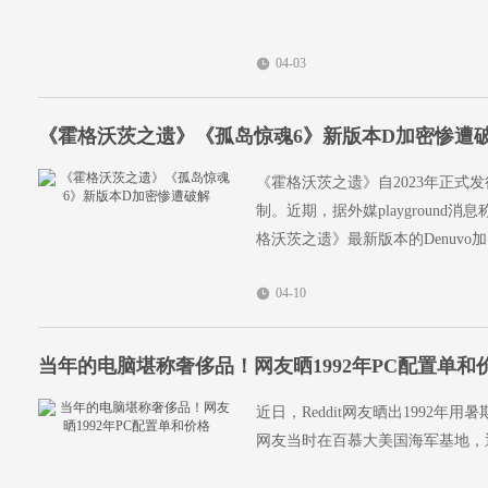
04-03
《霍格沃茨之遗》《孤岛惊魂6》新版本D加密惨遭
《霍格沃茨之遗》自2023年正式发
制。近期，据外媒playground
格沃茨之遗》最新版本的Denuvo
04-10
当年的电脑堪称奢侈品！网友晒1992年PC配置单和
近日，Reddit网友晒出1992年
网友当时在百慕大美国海军基地，