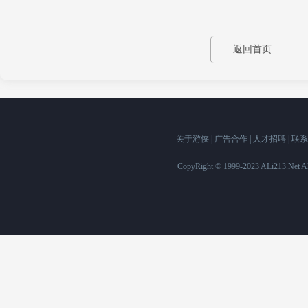
返回首页
关于游侠
|
广告合作
|
人才招聘
|
联系
CopyRight © 1999-2023 ALi213.Ne