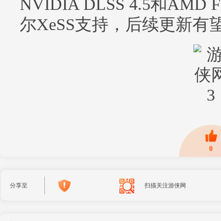
NVIDIA DLSS 4.5和AM
尔XeSS支持，后续更新有
0
分享至
扫描关注游侠网