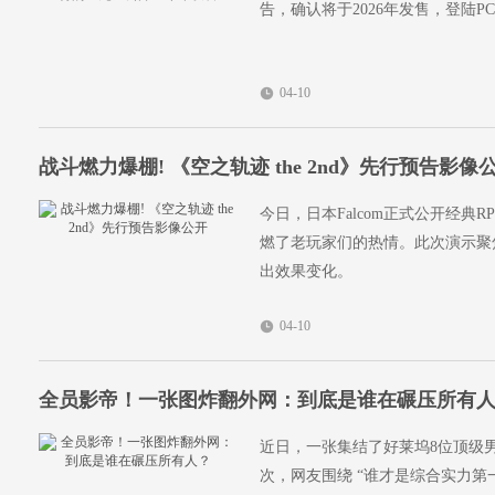
告，确认将于2026年发售，登陆PC（Ste
04-10
战斗燃力爆棚! 《空之轨迹 the 2nd》先行预告影像
今日，日本Falcom正式公开经典R
燃了老玩家们的热情。此次演示聚
出效果变化。
04-10
全员影帝！一张图炸翻外网：到底是谁在碾压所有
近日，一张集结了好莱坞8位顶级
次，网友围绕 “谁才是综合实力第