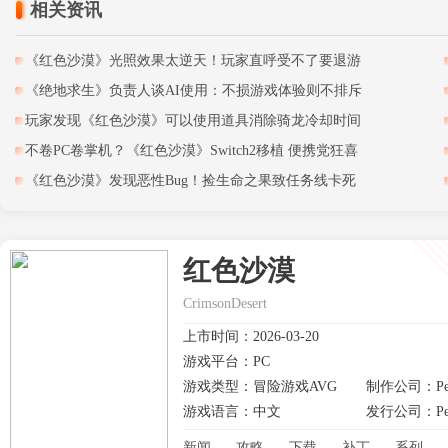
相关资讯
《红色沙漠》光照效果太逆天！玩家直呼受不了要退游
《绝地求生》负责人谈AI使用：不损游戏体验则不排斥
玩家发现《红色沙漠》可以使用道具消除骑龙冷却时间
不卷PC卷掌机？《红色沙漠》Switch2移植 便携党狂喜
《红色沙漠》发现恶性Bug！捡生命之果致任务线卡死
红色沙漠
CrimsonDesert
上市时间：2026-03-20
游戏平台：PC
游戏类型：冒险游戏AVG
制作公司：Pear
游戏语言：中文
发行公司：Pear
新闻
攻略
下载
补丁
系列