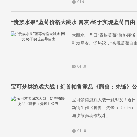
04-01
“贵族水果”蓝莓价格大跳水 网友:终于实现蓝莓自由
大跳水！昔日“贵族蓝莓”价格腰斩
引发网友广泛热议，“实现蓝莓自
04-10
宝可梦类游戏大战！幻兽帕鲁竞品《腾兽：先锋》
宝可梦类游戏大战一触即发！近日，西
新衍生作《腾兽：先锋（Temtem:
与快节奏动作战斗。
04-10