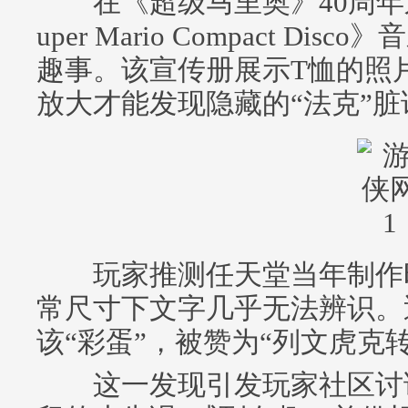
在《超级马里奥》40周年之
uper Mario Compact D
趣事。该宣传册展示T恤的照
放大才能发现隐藏的“法克”脏
玩家推测任天堂当年制作时
常尺寸下文字几乎无法辨识。
该“彩蛋”，被赞为“列文虎克
这一发现引发玩家社区讨论