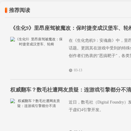
推荐阅读
《生化9》里昂座驾被魔改：保时捷变成汉堡车、轮
在《生化危机9：安魂曲》中，里
话题。更因其在游戏中受到的特殊
创作者们热衷的“恶搞靶子”，各
03-13
权威翻车？数毛社遭网友质疑：连游戏引擎都分不
近日，数毛社（Digital Fou
于虚幻4引擎开发。