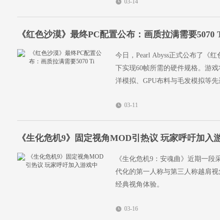
03-14
《红色沙漠》最终PC配置公布：画质拉满需要5070 T
今日，Pearl Abyss正式公
下实现60帧所需的硬件规格。游戏
洋模拟、GPU布料与毛发模拟等先
03-11
《生化危机9》固定视角MOD引热议 玩家呼吁加入
《生化危机9：安魂曲》近期一段
代化的第一人称与第三人称越肩视
经典视角体验。
03-16