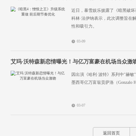
近日，暴雪娱乐披露了《暗黑破坏
科林·法伊纳表示，此次调整旨在
性和吸引力。
03-09
艾玛·沃特森新恋情曝光！与亿万富豪在机场当众激
因出演《哈利·波特》系列中"赫敏
墨西哥亿万富翁贡萨洛（Gonzalo He
03-07
返回首页