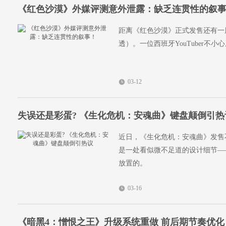
《红色沙漠》外媒评测意外泄露：缺乏连贯性的叙
距离《红色沙漠》正式发售还有一
透）。一位西班牙YouTuber
03-12
失误还是彩蛋? 《生化危机：安魂曲》键盘颠倒引热
近日，《生化危机：安魂曲》发售
是一处看似微不足道的设计细节—
放置的。
03-16
《暗黑4：憎恨之王》升级系统重做 前后期节奏优化