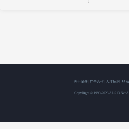
关于游侠
|
广告合作
|
人才招聘
|
联系
CopyRight © 1999-2023 ALi213.Ne