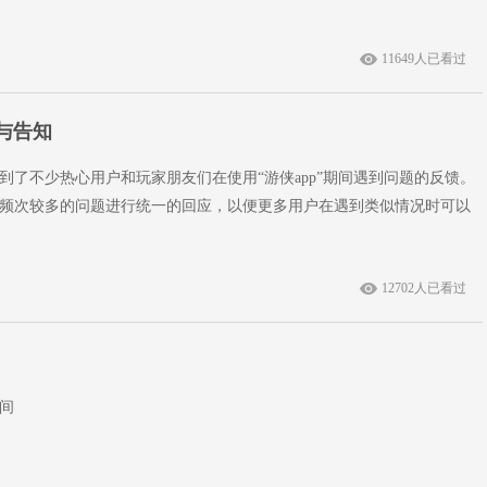
11649人已看过
与告知
到了不少热心用户和玩家朋友们在使用“游侠app”期间遇到问题的反馈。
频次较多的问题进行统一的回应，以便更多用户在遇到类似情况时可以
12702人已看过
间