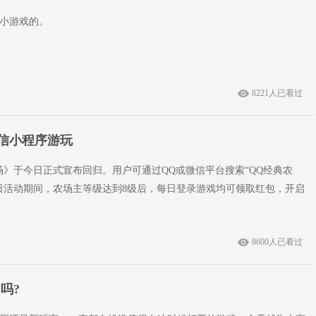
小游戏的。
8221人已看过
微信小程序游玩
场》于今日正式宣布回归。用户可通过QQ或微信平台搜索“QQ经典农
月3日活动期间，农场主等级达到8级后，每日登录游戏均可领取红包，开启
8600人已看过
吗?