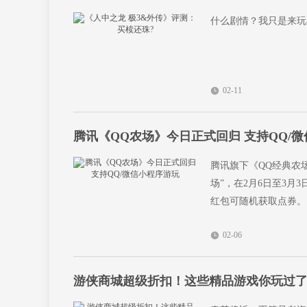
什么剧情？我只是来玩
02-11
腾讯《QQ农场》今日正式回归 支持QQ/
腾讯旗下《QQ经典农
场”，在2月6日至3
红包可随机获取点券。
02-06
游侠商城超级折扣！这些精品游戏你玩过了