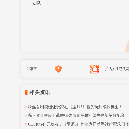
团队。
分享至
扫描关注游侠
相关资讯
粉丝自制模组让玩家在《巫师3》抢先玩到续作氛围！
曝《质量效应》薛帕德饰演者竟是守望先锋新英雄配音
CDPR核心开发者：《巫师3》作曲家已着手续作配乐创作