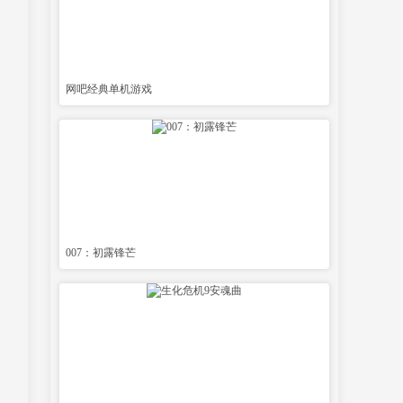
网吧经典单机游戏
007：初露锋芒