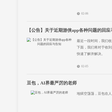
02-06
【公告】关于近期游侠app各种问题的回应
最近一段时间，我们收
下面，我们将对于收到
快速了解并解决。
02-05
豆包，AI界最严厉的老师
地狱空荡荡，豆包在人