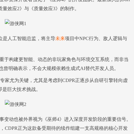
与过《质量效应2》与《质量效应3》的制作。
职位是人工智能总监，将主导
未来
项目中NPC行为、敌人逻辑与
重于构建更智能、动态的非玩家角色与环境交互系统，而非当
层也曾明确表示，不会大规模依赖生成式AI替代开发人员。
家尤为关键，尤其是考虑到CDPR正逐步从自研引擎转向虚
即是巨大技术挑战。
这一人事变动也被外界视为《巫师4》进入深度开发阶段的重要信号。
，CDPR正为这款备受期待的续作组建一支高规格的核心开发