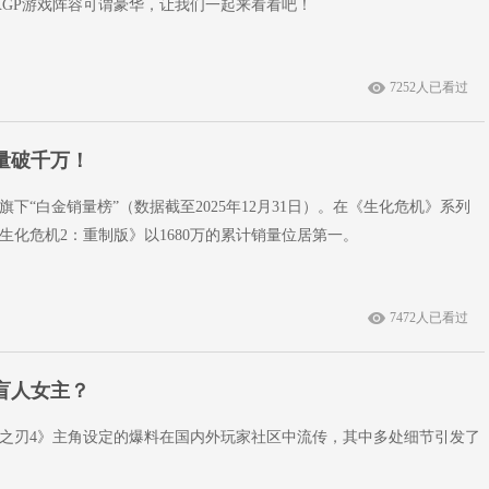
XGP游戏阵容可谓豪华，让我们一起来看看吧！
7252人已看过
量破千万！
下“白金销量榜”（数据截至2025年12月31日）。在《生化危机》系列
生化危机2：重制版》以1680万的累计销量位居第一。
7472人已看过
盲人女主？
之刃4》主角设定的爆料在国内外玩家社区中流传，其中多处细节引发了