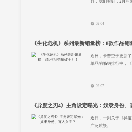
容，我们看到，2月的
02-04
《生化危机》系列最新销量榜：8款作品销
近日，卡普空于更新了旗
单品的畅销排行中，《
02-07
《异度之刃4》主角设定曝光：奴隶身份、
近日，一则关于《异度
广泛质疑。