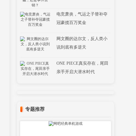
电竞萧炎，气运之子替补夺
冠豪揽百万奖金
网文圈的达尔文，反人类小
说到底有多逆天
ONE PIECE真实存在，尾田
亲手开启大潜水时代
专题推荐