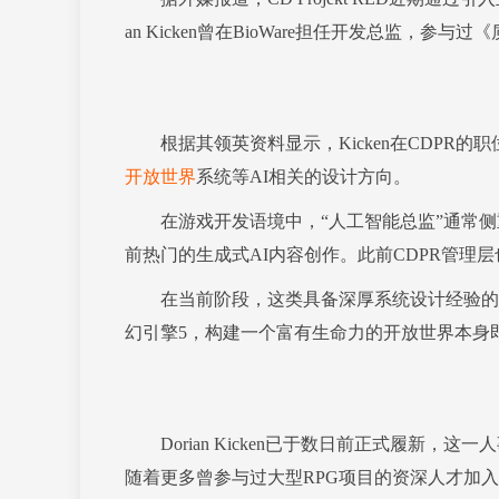
an Kicken曾在BioWare担任开发总监，参
根据其领英资料显示，Kicken在CDPR的
开放世界
系统等AI相关的设计方向。
在游戏开发语境中，“人工智能总监”通常侧
前热门的生成式AI内容创作。此前CDPR管理
在当前阶段，这类具备深厚系统设计经验的专
幻引擎5，构建一个富有生命力的开放世界本身
Dorian Kicken已于数日前正式履新，
随着更多曾参与过大型RPG项目的资深人才加入