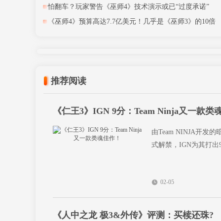
怕翻车？玩家警告《巫师4》技术演示或已“过度承诺”
《巫师4》预算高达7.7亿美元！几乎是《巫师3》的10倍
推荐阅读
《仁王3》IGN 9分：Team Ninja又一款
由Team NINJA
式解禁，IGN为其打出
02-05
《人中之龙 极3&外传》评测：买椟还珠?