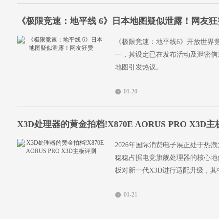
《极限竞速：地平线 6》日本地图疑似泄露！网友狂
《极限竞速：地平线6》开放世界
一，其设定已在发布活动及泄密信
地图引发热议。
01-20
X3D处理器的黄金拍档!X870E AORUS PRO X3D
2026年国际消费电子展正处于热
稳稳占据电竞旗舰处理器的核心地
板对新一代X3D进行适配升级，
——X870E AORUS PRO X3
01-21
锐龙X3D处理器打造的高端力作
计上彰显出高端品质，而且在软件