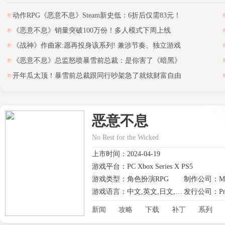
动作RPG《恶意不息》Steam新史低：6折后仅需83元！
《恶意不息》销量突破100万份！多人模式下周上线
《战神》作曲家:愿再投身该系列! 兼涉节奏、独立游戏
《恶意不息》总监怒喷暴雪前总裁：是你害了《暗黑》
开年瓜太顶！暴雪前总裁跟同行吵架急了就炫财富自由
恶意不息
No Rest for the Wicked
上市时间：2024-04-19
游戏平台：PC Xbox Series X PS5
游戏类型：角色扮演RPG
游戏语言：中文,英文,日文,其他
发行公司：Priva
新闻
攻略
下载
补丁
系列