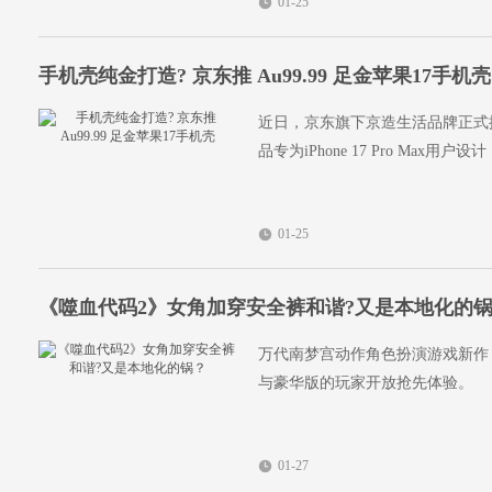
01-25
手机壳纯金打造? 京东推 Au99.99 足金苹果17手机壳
近日，京东旗下京造生活品牌正式推
品专为iPhone 17 Pro Ma
01-25
《噬血代码2》女角加穿安全裤和谐?又是本地化的
万代南梦宫动作角色扮演游戏新作《噬
与豪华版的玩家开放抢先体验。
01-27