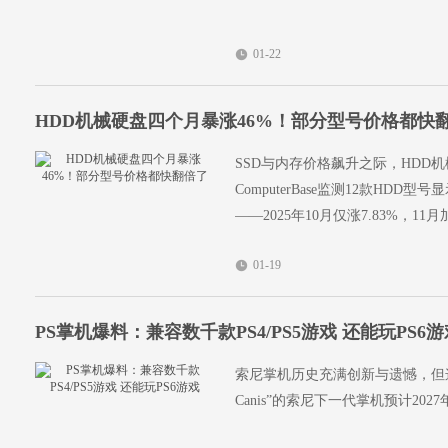
01-22
HDD机械硬盘四个月暴涨46%！部分型号价格都快
SSD与内存价格飙升之际，HDD
ComputerBase监测12款HDD
——2025年10月仅涨7.83%，11月加
01-19
PS掌机爆料：兼容数千款PS4/PS5游戏 还能玩PS6游
索尼掌机历史充满创新与遗憾，但这一局面
Canis”的索尼下一代掌机预计2027年