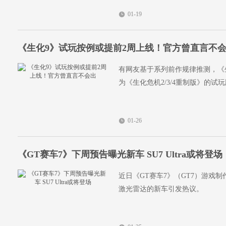
01-19
《生化9》试玩按例或提前2周上线！官方曾直言不
有网友基于系列前作规律推测，《生
为《生化危机2/3/4重制版》的
01-26
‌《GT赛车7》下周预告曝光新车 SU7 Ultra或将登场‌
近日《GT赛车7》（GT7）游戏
激光雷达的新车引发热议。