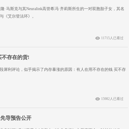
，埃隆·马斯克与其Neuralink高管希冯·齐莉斯所生的一对双胞胎子女，其名
与《艾尔登法环》。
11715人已看过
不存在的货!
段犀利评论，似乎揭示了内存暴涨的原因：有人在用不存在的钱 买不存
15982人已看过
！先导预告公开