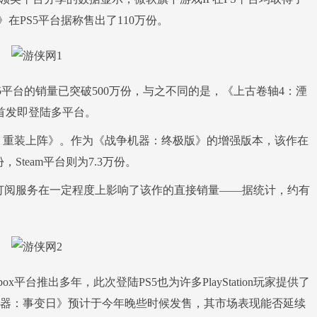
在PS5平台据称售出了110万份。
平台的销量已突破500万份，与之不同的是，《上古卷轴4：湮
是首发即登陆多平台。
：重装上阵》。作为《战争机器：终极版》的增强版本，该作在
份，Steam平台则为7.3万份。
ame Pass订阅服务在一定程度上影响了该作的直接销量——据统计，约有
推出多年，此次登陆PS5也为许多PlayStation玩家提供了
器：事变日》预计于今年晚些时候发售，其市场表现能否延续