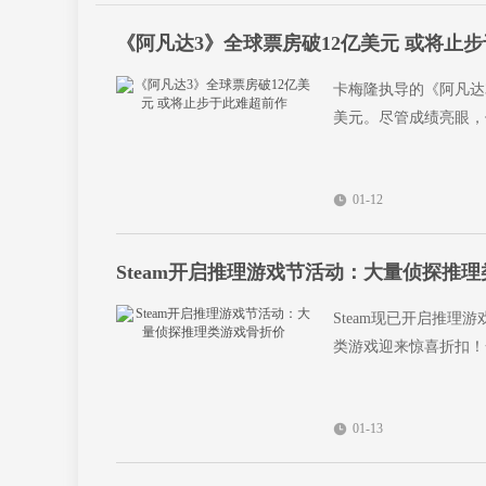
《阿凡达3》全球票房破12亿美元 或将止
卡梅隆执导的《阿凡达3
美元。尽管成绩亮眼，
01-12
Steam开启推理游戏节活动：大量侦探推
Steam现已开启推理游
类游戏迎来惊喜折扣！
01-13