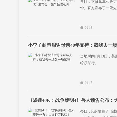
今日，卡普空宣布将于
钟。官方发布了一段先
01-13
小李子封帝泪谢母亲40年支持：载我去一
当地时间1月13日，美国国家
哈顿举行。
01-15
《战锤40K：战争黎明4》兽人预告公布：
今日，IGN发布了《战