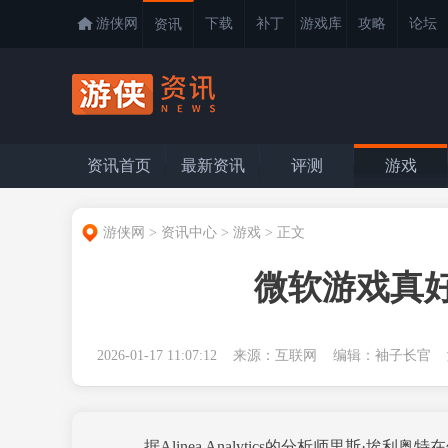
游侠网
下载
补丁
游戏库
攻略
论坛
资讯
资讯首页
最新资讯
评测
游戏
游侠网
>
资讯中心
>
游戏
>
正文
微软游戏真好
2026-01-17 11:07:12 来源：互联网 编辑：袖子长
据Alinea Analytics的分析师里斯·埃