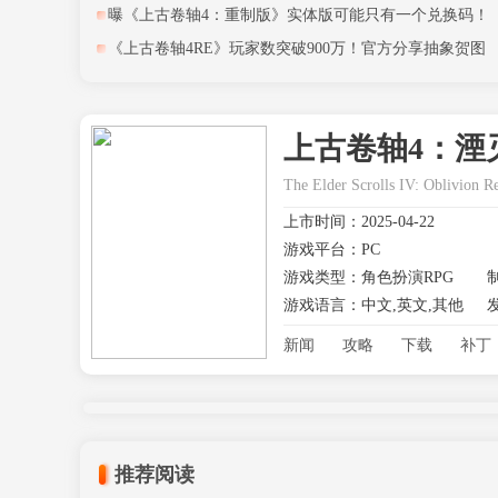
曝《上古卷轴4：重制版》实体版可能只有一个兑换码！
《上古卷轴4RE》玩家数突破900万！官方分享抽象贺图
上古卷轴4：湮
The Elder Scrolls IV: Oblivion R
上市时间：2025-04-22
游戏平台：PC
游戏类型：角色扮演RPG
游戏语言：中文,英文,其他
新闻
攻略
下载
补丁
推荐阅读