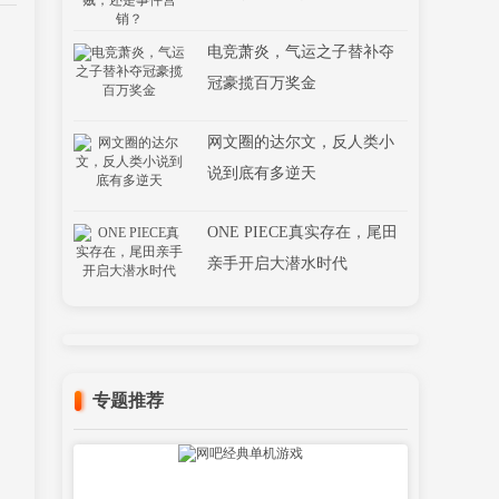
电竞萧炎，气运之子替补夺
冠豪揽百万奖金
网文圈的达尔文，反人类小
说到底有多逆天
ONE PIECE真实存在，尾田
亲手开启大潜水时代
专题推荐