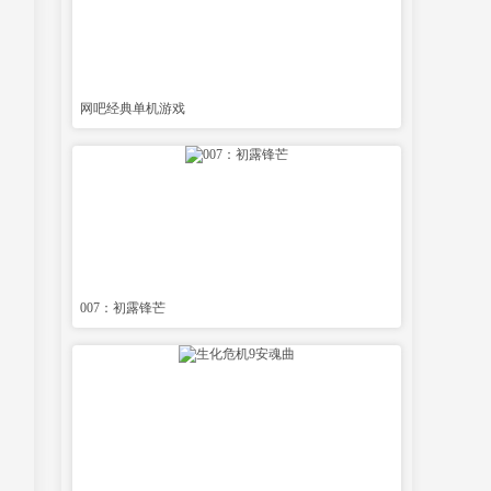
网吧经典单机游戏
007：初露锋芒