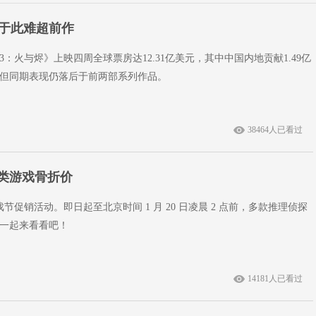
步于此难超前作
：火与烬》上映四周全球票房达12.31亿美元，其中中国内地贡献1.49亿
但同期表现仍落后于前两部系列作品。
38464人已看过
理类游戏骨折价
戏节促销活动。即日起至北京时间 1 月 20 日凌晨 2 点前，多款推理侦探
一起来看看吧！
14181人已看过