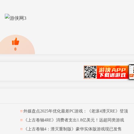
0
网
！
外媒盘点2025年优化最差PC游戏：《老滚4湮灭RE》登顶
《上古卷轴4RE》消费者支出1.8亿美元！远超同类游戏
《上古卷轴4：湮灭重制版》豪华实体版游戏现已发售