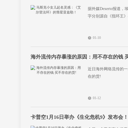
据外媒Dexerto报道
字分别源自《指环王》
01-10
海外流传内存暴涨的原因：用不存在的钱 买
近日海外网络流传的一
在的货!
01-12
卡普空1月16日举办《生化危机9》发布会