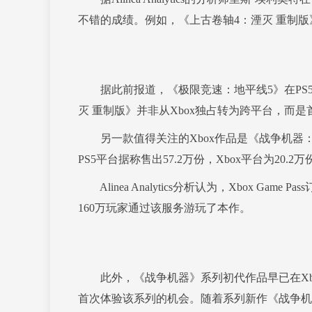
不错的成绩。例如，《上古卷轴4：湮灭 重制版》
据此前报道，《极限竞速：地平线5》在PS5
灭 重制版》并非从Xbox独占转为跨平台，而
另一款值得关注的Xbox作品是《战争机器
PS5平台据称售出57.2万份，Xbox平台为20.2万
Alinea Analytics分析认为，Xbox G
160万玩家通过该服务游玩了本作。
此外，《战争机器》系列初代作品早已在Xbox平台
首次体验该系列的机会。随着系列新作《战争机