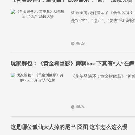
《合金装备3：重制版》滤镜展示：“遗产”滤镜大赞
科乐美向我们展示了《合金装备3
是“正常”、“遗产”、“复古”和“深棕
06-29
玩家解包：《黄金树幽影》舞狮boss下真有“人”在舞
《艾尔登法环：黄金树幽影》“神兽舞
06-24
这是哪位狐仙大人掉的尾巴 囧图 这车怎么这么慢