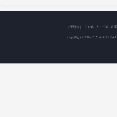
关于游侠
|
广告合作
|
人才招聘
|
联系
CopyRight © 1999-2023 ALi213.Ne