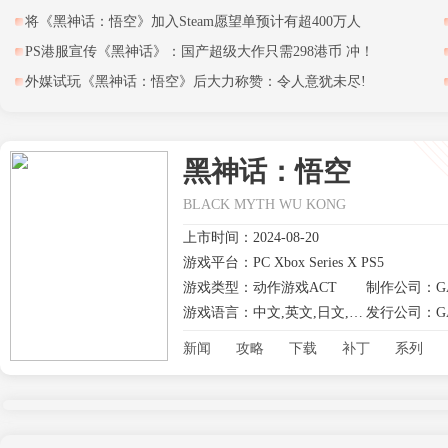
将《黑神话：悟空》加入Steam愿望单预计有超400万人
PS港服宣传《黑神话》：国产超级大作只需298港币 冲！
外媒试玩《黑神话：悟空》后大力称赞：令人意犹未尽!
黑神话：悟空
BLACK MYTH WU KONG
上市时间：2024-08-20
游戏平台：PC Xbox Series X PS5
游戏类型：动作游戏ACT
制作公司：GAM
游戏语言：中文,英文,日文,其他
发行公司：GAM
新闻
攻略
下载
补丁
系列