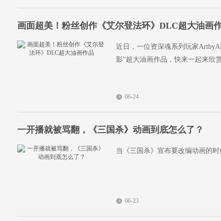
画面超美！粉丝创作《艾尔登法环》DLC超大油画
近日，一位资深魂系列玩家ArtbyA
影”超大油画作品，快来一起来欣赏
06-24
一开播就被骂翻，《三国杀》动画到底怎么了？
当《三国杀》宣布要改编动画的时
06-23