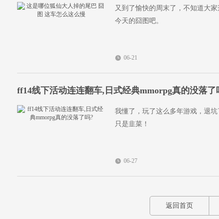
又到了愉快的周末了，不知道大家
今天的囧图吧。
06-21
ff14线下活动连连翻车,日式经典mmorpg真的没落了
我懂了，玩了这么多年游戏，退坑
只是韭菜！
06-27
返回首页