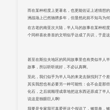
而在某种程度上更著名，也更能佐证上述猜想的
洲战场上已然驰骋多年，但显然此前不知马为何
在古老的南亚次大陆，半人马的故事在某种程度
个同样喜欢兽首的文明似乎达成了共识，于是这
甚至在斯拉夫地区的民间故事里也有类似半人半
故事，所以听听就好，不必认真啊。
至此，我们似乎为半人马的来龙去脉找到了个差
其实我想也有必要另一种可能性：会不会是那些
化石，之后就顺理成章地把这东西还原成了半人
说这是独眼巨人啊!
我要是专家我可真爱死这个假说了，够简单，够