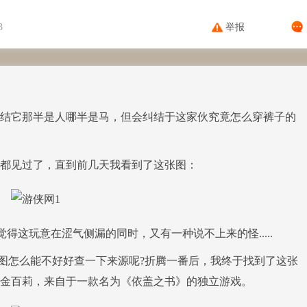
3
举报
结它那半是人哪半是马，但会纠结于这家伙究竟怎么穿裤子的
都见过了，直到前几天我看到了这张图：
得这玩意在涩气侧漏的同时，又有一种说不上来的怪.....
怪图怎么能不好好查一下来源呢?折腾一番后，我终于找到了这张
金百莉，来自于一款名为《依盖之书》的独立游戏。