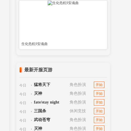
生化危机9安魂曲
最新开服页游
猛将天下
角色扮演
开始
今日
灭神
角色扮演
开始
今日
fate/stay night
角色扮演
开始
今日
三国杀
休闲竞技
开始
今日
武动苍穹
角色扮演
开始
今日
灭神
角色扮演
开始
今日