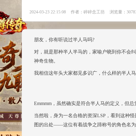
2024-03-23 22:15:08 作者：碎碎念工坊 浏览量：
3078
朋友，你有听说过半人马吗?
对，就是那种半人半马的，家喻户晓到你不会纠
神奇生物。
我相信这年头大家都见多识广，什么样的半人马
Emmmm，虽然确实是符合半人马的定义，但总觉
当然啦，身为一名合格的资深LSP，看到这种
图的出处——这位有着战争之蹄称号的角色名为