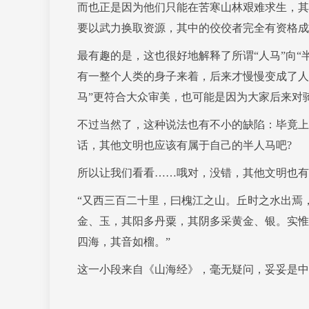
而也正是因为他们只能在苦寒山林艰难求生，其
要以武力换取资源，其中的佼佼者完全有资格成
最有趣的是，这也很好地解释了所谓“人马”向“
有一整个人类的身子来着，后来才慢慢变成了人
马”更符合大众审美，也可能是因为大家后来对
不过当然了，这种说法也有不小的缺陷：毕竟上
话，其他文明也应该有属于自己的半人马吧?
所以让我们看看……哦对，没错，其他文明也有
“又西三百二十里，曰槐江之山。丘时之水出焉
金、玉，其阳多丹粟，其阴多采黄金、银。实惟
四海，其音如榴。”
这一小段来自《山海经》，毫无疑问，妥妥是中华