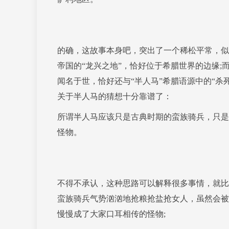
的确，这故事本身吧，突出了一个稀松平常，似
帝国的“龙兴之地”，恰好位于希腊世界的边缘
闻名于世，恰好还与“半人马”希腊语源中的“
关于半人马的猜想十分靠谱了：
所谓半人马应该只是古典时期的蛮族骑兵，只是
怪物。
不得不承认，这种思路可以解释很多事情，就比
蛮族骑兵气势汹汹地抢粮抢盐抢女人，虽然会被
慢慢成了大家口耳相传的怪物;