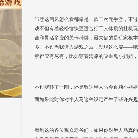
虽然这画风怎么看都像是一款二次元手游，不过的
戏不但有着轻松愉快更适合打工人体质的挂机玩
合和灵活多变的关卡种类，最关键的是玩家根本不
多，不过当我进入游戏之后，发现这么涩——哦
素都应有尽有，比如穿着清凉的吸血鬼小姐姐，
不过我转了一圈，还是数这半人马金百莉小姐姐
而如果此时你对半人马这种设定产生了些许兴趣
看到这的各位观众老爷们，如果你对半人马真的