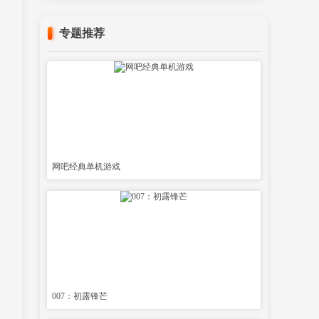
专题推荐
网吧经典单机游戏
007：初露锋芒