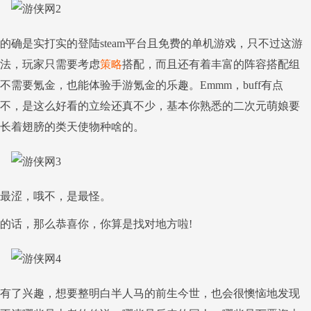
确是实打实的登陆steam平台且免费的单机游戏，只不过这游
法，玩家只需要考虑
策略
搭配，而且还有着丰富的阵容搭配组
需要氪金，也能体验手游氪金的乐趣。Emmm，buff有点
不，是这么好看的立绘还真不少，基本你熟悉的二次元萌娘要
长着翅膀的类天使物种啥的。
最涩，哦不，是最怪。
的话，那么恭喜你，你算是找对地方啦!
有了兴趣，想要整明白半人马的前生今世，也会很懊恼地发现