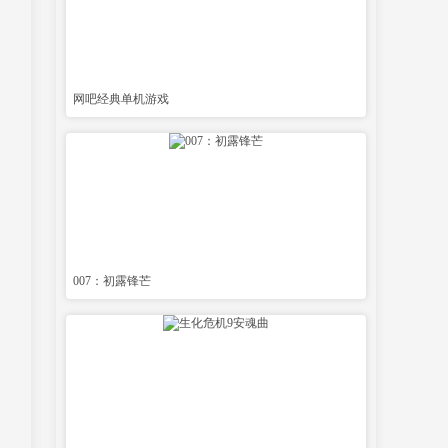
网吧经典单机游戏
007：初露锋芒