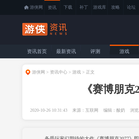
游侠网
下载
补丁
游戏库
攻略
论坛
资讯
资讯首页
最新资讯
评测
游戏
游侠网
>
资讯中心
>
游戏
>
正文
《赛博朋克
2020-10-26 10:31:43 来源：互联网 编辑：酸奶 浏
备受玩家们期待的大作《赛博朋克2077》即将于