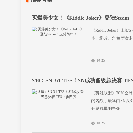
买爆美少女！《Riddle Joker》登陆Ste
《Riddle Joke
本、影片、角色等诸多
10-25
S10：SN 3:1 TES！SN成功晋级总决赛 T
《英雄联盟》2020全
的内战，最终由SN以3
开总冠军的争夺。
10-25