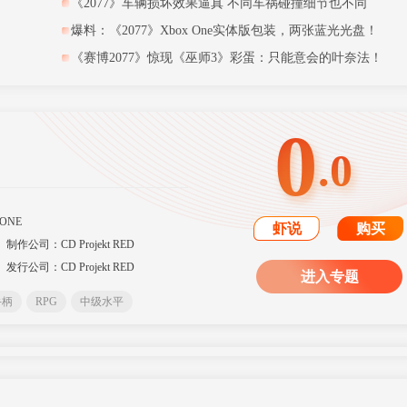
《2077》车辆损坏效果逼真 不同车祸碰撞细节也不同
爆料：《2077》Xbox One实体版包装，两张蓝光光盘！
《赛博2077》惊现《巫师3》彩蛋：只能意会的叶奈法！
0
.0
ONE
虾说
购买
制作公司：CD Projekt RED
发行公司：CD Projekt RED
进入专题
手柄
RPG
中级水平