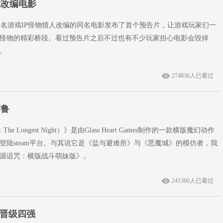
戏改编电影
M知名游戏IP怪物猎人改编的同名电影发布了首个预告片，让游戏玩家们一
怪物的精彩桥段。看过预告片之后不过也有不少玩家担心电影会毁掉
。
274836人已看过
苏鲁
The Longest Night）》是由Glass Heart Games制作的一款横版魔幻动作
式登陆steam平台。与其说它是《盐与避难所》与《恶魔城》的模仿者，我
源诅咒：横版战斗萌妹版》。
241360人已看过
 晋级四强