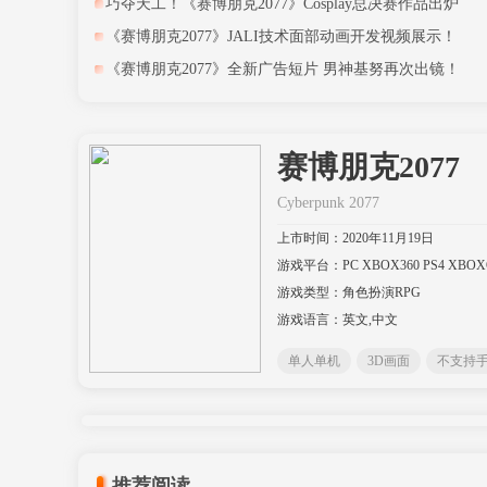
巧夺天工！《赛博朋克2077》Cosplay总决赛作品出炉
《赛博朋克2077》JALI技术面部动画开发视频展示！
《赛博朋克2077》全新广告短片 男神基努再次出镜！
赛博朋克2077
Cyberpunk 2077
上市时间：2020年11月19日
游戏平台：PC XBOX360 PS4 XBOX
游戏类型：角色扮演RPG
游戏语言：英文,中文
单人单机
3D画面
不支持
不支持VR
推荐阅读