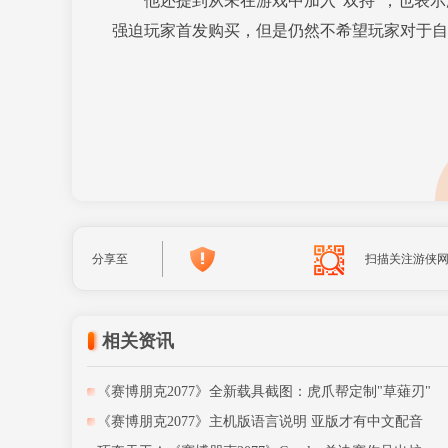
他还提到从未在游戏中加入“双持”，也表示游
强迫玩家首发购买，但是仍然不希望玩家对于自
分享至
扫描关注游侠
相关资讯
《赛博朋克2077》全新载具截图：虎爪帮定制"草薙刃"
《赛博朋克2077》主机版语言说明 亚版才有中文配音