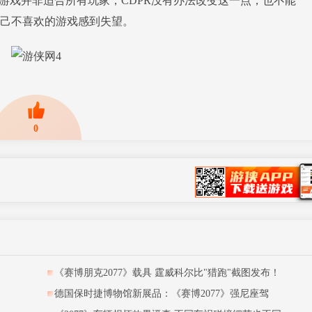
戏并非适合所有玩家，CDPR没有办法改变这一点，也不能
己不喜欢的游戏感到失望。
0
网
《赛博朋克2077》载具 霆威科尔比"猎跑"截图发布！
德国保时捷博物馆新展品：《赛博2077》强尼座驾