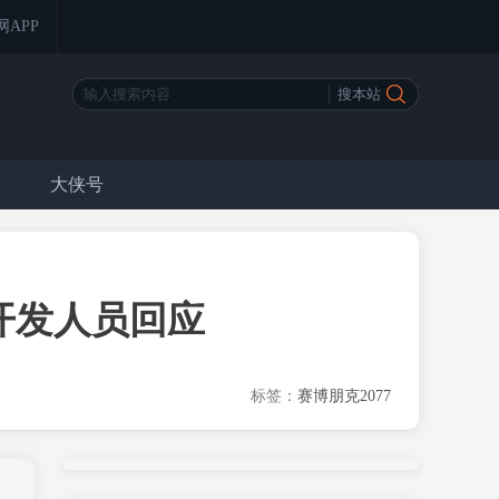
网APP
大侠号
开发人员回应
标签：
赛博朋克2077