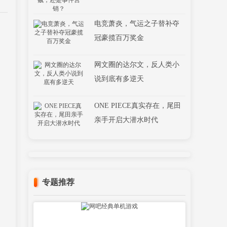
电竞萧炎，气运之子替补夺
冠豪揽百万奖金
网文圈的达尔文，反人类小
说到底有多逆天
ONE PIECE真实存在，尾田
亲手开启大潜水时代
专题推荐